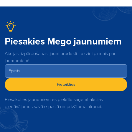
Piesakies Mego jaunumiem
Akcijas, izpārdošanas, jauni produkti - uzzini pirmais par
jaumumiem!
Pieteikties
Piesakoties jaunumiem es piekrītu saņemt akcijas
piedāvājumus savā e-pastā un privātuma atrunai.