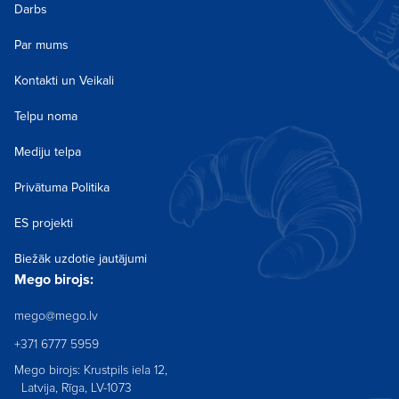
Darbs
Par mums
Kontakti un Veikali
Telpu noma
Mediju telpa
Privātuma Politika
ES projekti
Biežāk uzdotie jautājumi
Mego birojs:
mego@mego.lv
+371 6777 5959
Mego birojs: Krustpils iela 12,
Latvija, Rīga, LV-1073