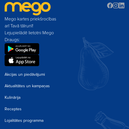
Mego kartes priekšrocības
arī Tavā tālrunī!
Lejupielādē lietotni Mego
Draugs:
Akcijas un piedāvājumi
Aktualitātes un kampaņas
Kulinārija
Receptes
Lojalitātes programma