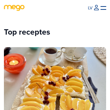
LV
Top receptes