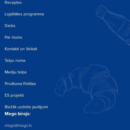
Receptes
Lojalitātes programma
Darbs
Par mums
Kontakti un Veikali
Telpu noma
Mediju telpa
Privātuma Politika
ES projekti
Biežāk uzdotie jautājumi
Mego birojs:
mego@mego.lv