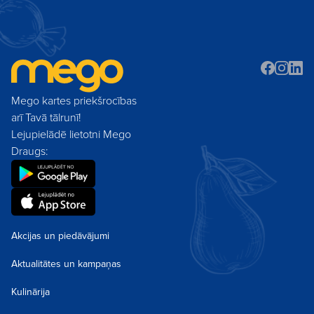
Mego kartes priekšrocības
arī Tavā tālrunī!
Lejupielādē lietotni Mego
Draugs:
Akcijas un piedāvājumi
Aktualitātes un kampaņas
Kulinārija