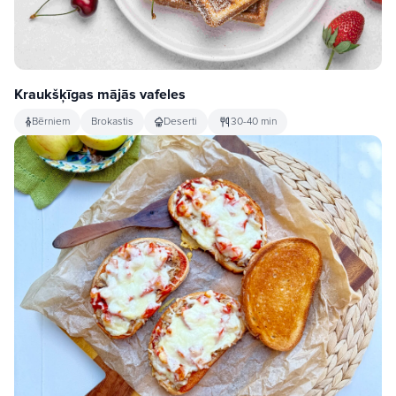
Kraukšķīgas mājās vafeles
Bērniem
Brokastis
Deserti
30-40 min