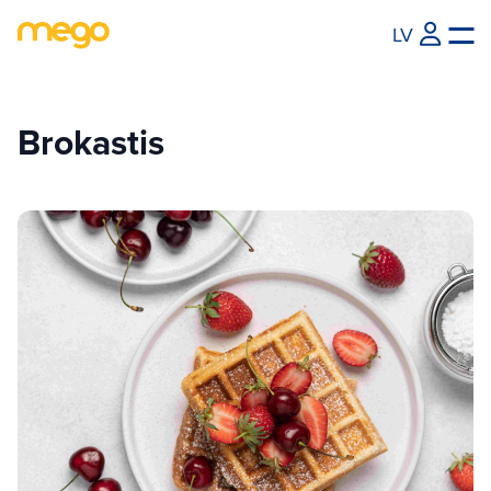
LV
Brokastis