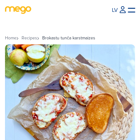
LV
Home
Recipes
Brokastu tunča karstmaizes