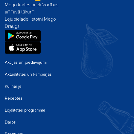
Mego kartes priekšrocības
arī Tavā tālrunī!
Lejupielādē lietotni Mego
Draugs:
Akcijas un piedāvājumi
Aktualitātes un kampaņas
Kulinārija
Receptes
Lojalitātes programma
Darbs