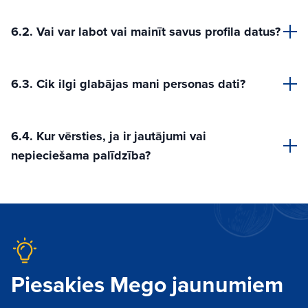
6.2. Vai var labot vai mainīt savus profila datus?
6.3. Cik ilgi glabājas mani personas dati?
6.4. Kur vērsties, ja ir jautājumi vai
nepieciešama palīdzība?
Piesakies Mego jaunumiem