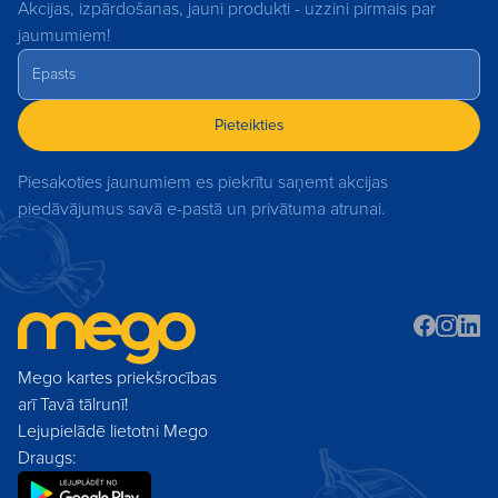
Akcijas, izpārdošanas, jauni produkti - uzzini pirmais par
jaumumiem!
Pieteikties
Piesakoties jaunumiem es piekrītu saņemt akcijas
piedāvājumus savā e-pastā un privātuma atrunai.
Mego kartes priekšrocības
arī Tavā tālrunī!
Lejupielādē lietotni Mego
Draugs: