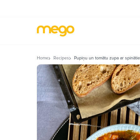
Home
Recipes
Pupiņu un tomātu zupa ar spināti