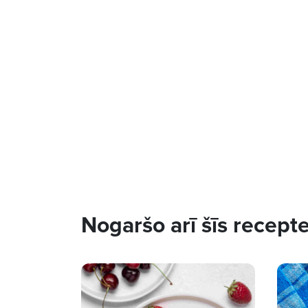
Nogaršo arī šīs recept