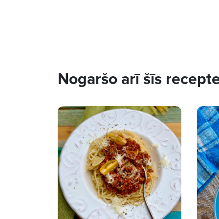
Nogaršo arī šīs recept