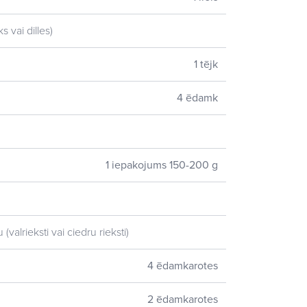
s vai dilles)
1 tējk
4 ēdamk
1 iepakojums 150-200 g
(valrieksti vai ciedru rieksti)
4 ēdamkarotes
2 ēdamkarotes