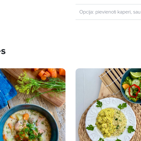
Opcija: pievienoti kaperi, sau
es