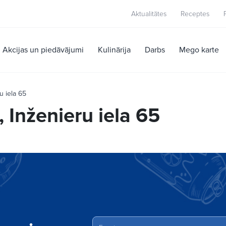
Aktualitātes
Receptes
Akcijas un piedāvājumi
Kulinārija
Darbs
Mego karte
u iela 65
, Inženieru iela 65