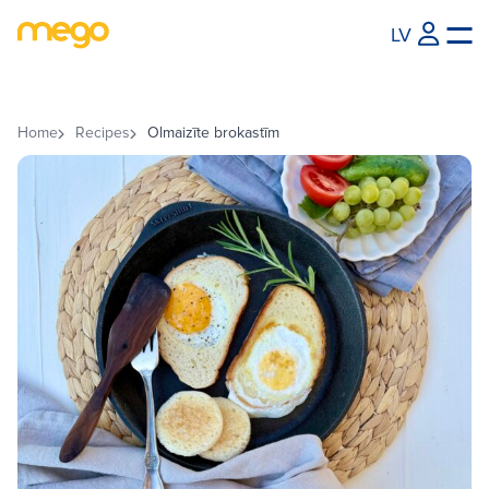
LV
Home
Recipes
Olmaizīte brokastīm