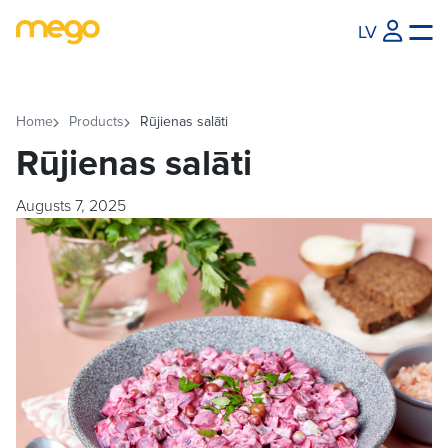
LV
Home
Products
Rūjienas salāti
Rūjienas salāti
Augusts 7, 2025