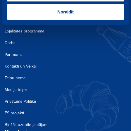
Kulinārija
Noraidīt
Receptes
Lojalitātes programma
Darbs
Par mums
Kontakti un Veikali
Telpu noma
Mediju telpa
Privātuma Politika
ES projekti
Biežāk uzdotie jautājumi