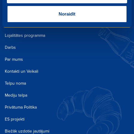
Kulinārija
Noraidīt
Receptes
Lojalitātes programma
Darbs
Par mums
Kontakti un Veikali
Telpu noma
Mediju telpa
Privātuma Politika
ES projekti
Biežāk uzdotie jautājumi