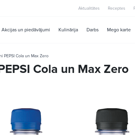
Aktualitātes
Receptes
Akcijas un piedāvājumi
Kulinārija
Darbs
Mego karte
ni PEPSI Cola un Max Zero
 PEPSI Cola un Max Zero