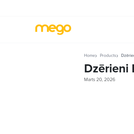
Home
Products
Dzērie
Dzērieni
Marts 20, 2026