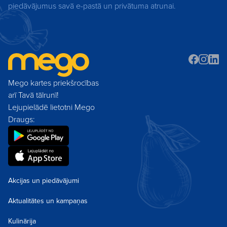
piedāvājumus savā e-pastā un privātuma atrunai.
Mego kartes priekšrocības
arī Tavā tālrunī!
Lejupielādē lietotni Mego
Draugs:
Akcijas un piedāvājumi
Aktualitātes un kampaņas
Kulinārija