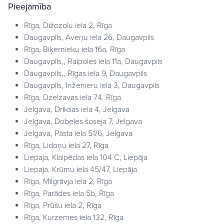
Pieejamība
Rīga, Dižozolu iela 2, Rīga
Daugavpils, Aveņu iela 26, Daugavpils
Rīga, Biķernieku iela 16a, Rīga
Daugavpils,, Raipoles iela 11a, Daugavpils
Daugavpils,, Rīgas iela 9, Daugavpils
Daugavpils, Inženieru iela 3, Daugavpils
Rīga, Dzelzavas iela 74, Rīga
Jelgava, Driksas iela 4, Jelgava
Jelgava, Dobeles šoseja 7, Jelgava
Jelgava, Pasta iela 51/6, Jelgava
Rīga, Lidoņu iela 27, Rīga
Liepaja, Klaipēdas iela 104 C, Liepāja
Liepaja, Krūmu iela 45/47, Liepāja
Rīga, Mīlgrāvja iela 2, Rīga
Rīga, Parādes iela 5b, Rīga
Rīga, Prūšu iela 2, Rīga
Rīga, Kurzemes iela 132, Rīga