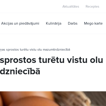
Aktualitātes
Receptes
Akcijas un piedāvājumi
Kulinārija
Darbs
Mego karte
ņas sprostos turētu vistu olu mazumtirdzniecībā
sprostos turētu vistu olu
dzniecībā