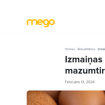
Home
Aktualitātes
Izmai
Izmaiņas 
mazumtir
Februāris 13, 2024