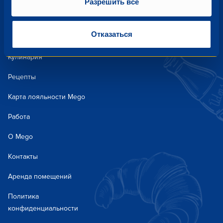
Разрешить все
Акции и предложения
Отказаться
Новости
Кулинария
Рецепты
Карта лояльности Mego
Работа
О Mego
Контакты
Аренда помещений
Политика
конфиденциальности