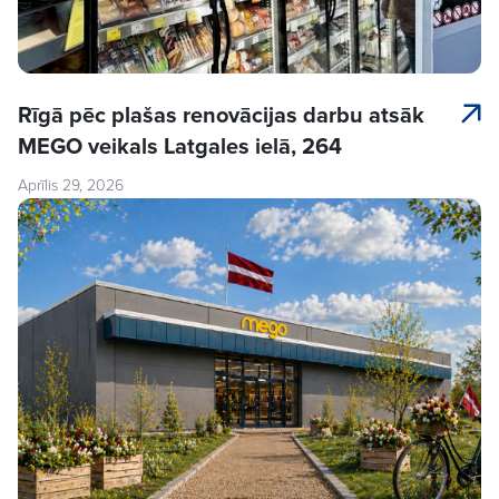
Rīgā pēc plašas renovācijas darbu atsāk
MEGO veikals Latgales ielā, 264
Aprīlis 29, 2026