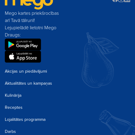
Mego kartes priekšrocības
arī Tavā tālrunī!
Lejupielādē lietotni Mego
Draugs:
Akcijas un piedāvājumi
Aktualitātes un kampaņas
Kulinārija
Receptes
Lojalitātes programma
Darbs