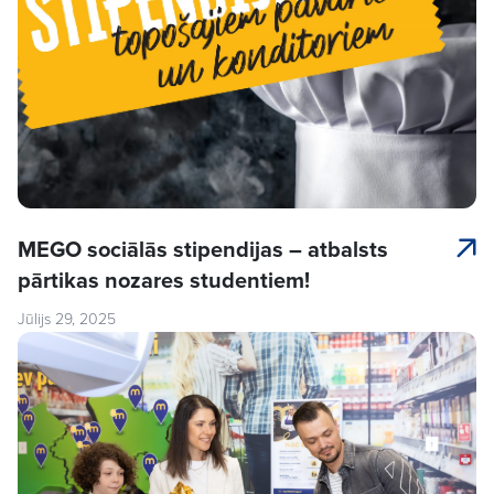
MEGO sociālās stipendijas – atbalsts
pārtikas nozares studentiem!
Jūlijs 29, 2025