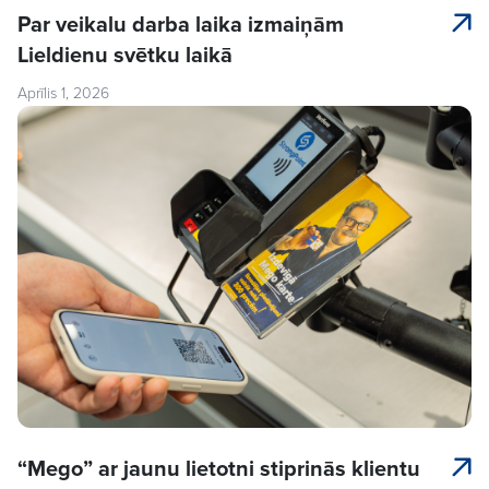
Par veikalu darba laika izmaiņām
Lieldienu svētku laikā
Aprīlis 1, 2026
“Mego” ar jaunu lietotni stiprinās klientu