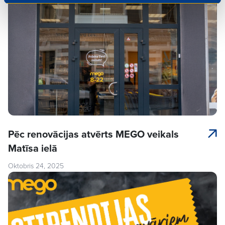
Pēc renovācijas atvērts MEGO veikals
Matīsa ielā
Oktobris 24, 2025