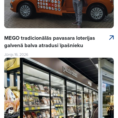
MEGO tradicionālās pavasara loterijas
galvenā balva atradusi īpašnieku
Jūnijs 16, 2026