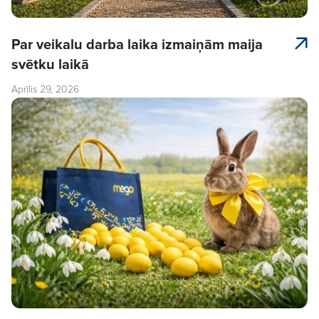
Par veikalu darba laika izmaiņām maija
svētku laikā
Aprīlis 29, 2026