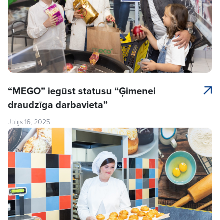
“MEGO” iegūst statusu “Ģimenei
draudzīga darbavieta”
Jūlijs 16, 2025