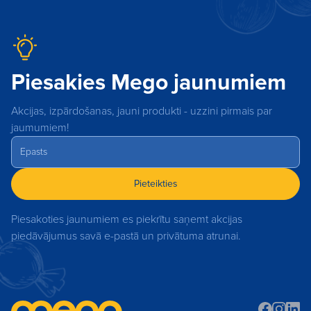
Piesakies Mego jaunumiem
Akcijas, izpārdošanas, jauni produkti - uzzini pirmais par
jaumumiem!
Pieteikties
Piesakoties jaunumiem es piekrītu saņemt akcijas
piedāvājumus savā e-pastā un privātuma atrunai.