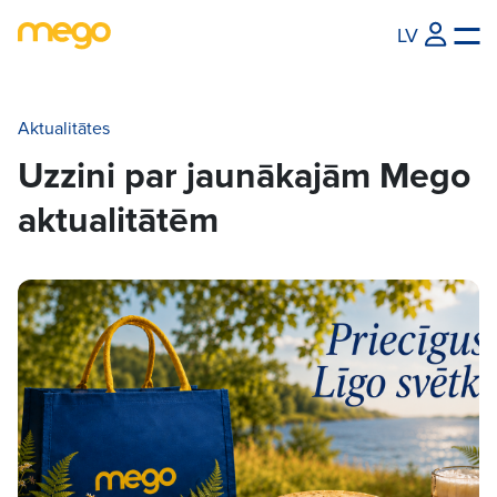
LV
Aktualitātes
Uzzini par jaunākajām Mego
aktualitātēm