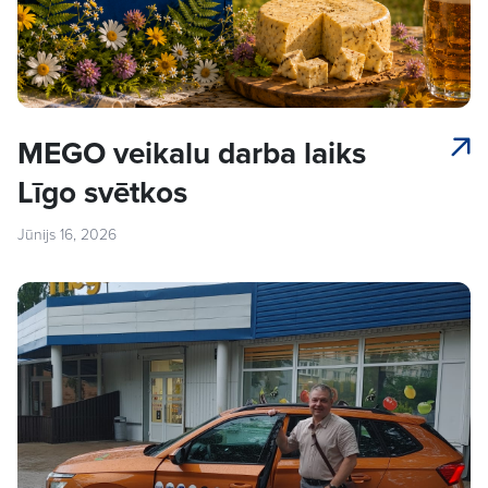
MEGO veikalu darba laiks
Līgo svētkos
Jūnijs 16, 2026