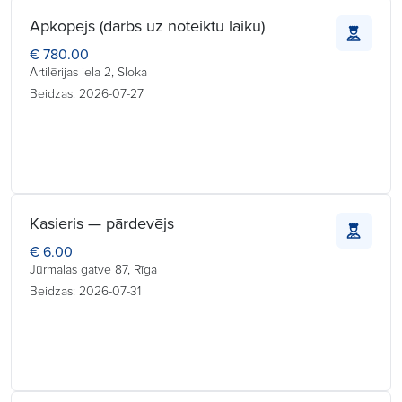
Apkopējs (darbs uz noteiktu laiku)
€ 780.00
Artilērijas iela 2, Sloka
Beidzas: 2026-07-27
Kasieris — pārdevējs
€ 6.00
Jūrmalas gatve 87, Rīga
Beidzas: 2026-07-31