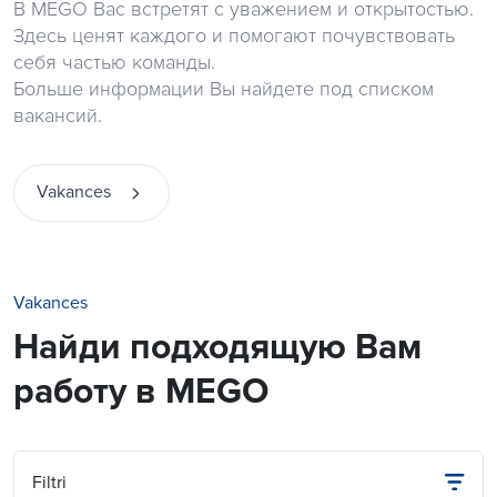
В MEGO Вас встретят с уважением и открытостью.
Здесь ценят каждого и помогают почувствовать
себя частью команды.
Больше информации Вы найдете под списком
вакансий.
Vakances
Vakances
Найди подходящую Вам
работу в MEGO
Filtri