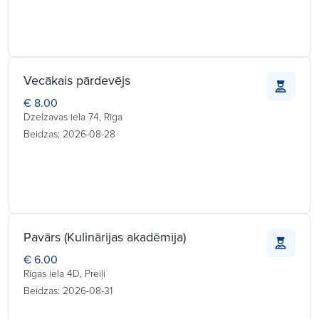
Vecākais pārdevējs
€ 8.00
Dzelzavas iela 74, Rīga
Beidzas: 2026-08-28
Pavārs (Kulinārijas akadēmija)
€ 6.00
Rīgas iela 4D, Preiļi
Beidzas: 2026-08-31