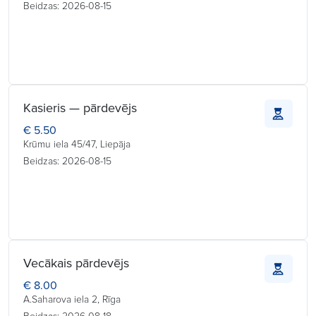
Beidzas: 2026-08-15
Kasieris — pārdevējs
€ 5.50
Krūmu iela 45/47, Liepāja
Beidzas: 2026-08-15
Vecākais pārdevējs
€ 8.00
A.Saharova iela 2, Rīga