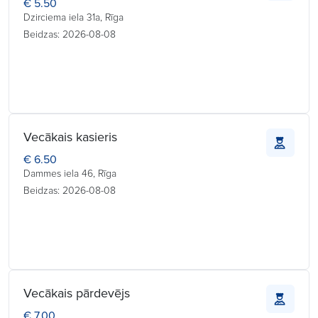
€ 5.50
Dzirciema iela 31a, Rīga
Beidzas: 2026-08-08
Vecākais kasieris
€ 6.50
Dammes iela 46, Rīga
Beidzas: 2026-08-08
Vecākais pārdevējs
€ 7.00