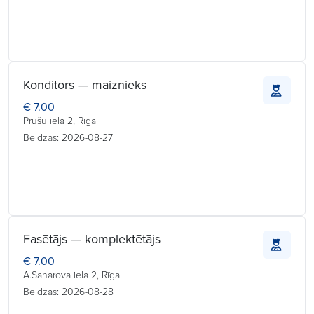
Konditors — maiznieks
€ 7.00
Prūšu iela 2, Rīga
Beidzas: 2026-08-27
Fasētājs — komplektētājs
€ 7.00
A.Saharova iela 2, Rīga
Beidzas: 2026-08-28