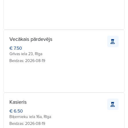
Vecākais pārdevējs
€ 7.50
Grīvas iela 23, Rīga
Beidzas: 2026-08-19
Kasieris
€ 6.50
Biķernieku iela 16a, Rīga
Beidzas: 2026-08-19