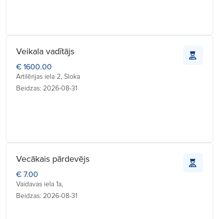
Veikala vadītājs
€ 1600.00
Artilērijas iela 2, Sloka
Beidzas: 2026-08-31
Vecākais pārdevējs
€ 7.00
Vaidavas iela 1a,
Beidzas: 2026-08-31