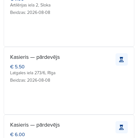
Artilērijas iela 2, Sloka
Beidzas: 2026-08-08
Kasieris — pārdevējs
€ 5.50
Latgales iela 273/6, Rīga
Beidzas: 2026-08-08
Kasieris — pārdevējs
€ 6.00