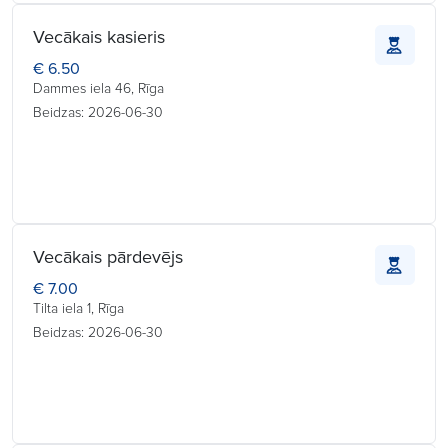
Vecākais kasieris
€ 6.50
Dammes iela 46, Rīga
Beidzas: 2026-06-30
Vecākais pārdevējs
€ 7.00
Tilta iela 1, Rīga
Beidzas: 2026-06-30