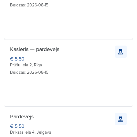
Beidzas: 2026-08-15
Kasieris — pārdevējs
€ 5.50
Prūšu iela 2, Rīga
Beidzas: 2026-08-15
Pārdevējs
€ 5.50
Driksas iela 4, Jelgava