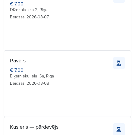
€ 7.00
Dižozolu iela 2, Rīga
Beidzas: 2026-08-07
Pavārs
€ 7.00
Biķernieku iela 16a, Rīga
Beidzas: 2026-08-08
Kasieris — pārdevējs