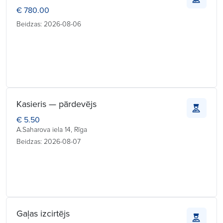
€ 780.00
Beidzas: 2026-08-06
Kasieris — pārdevējs
€ 5.50
A.Saharova iela 14, Rīga
Beidzas: 2026-08-07
Gaļas izcirtējs