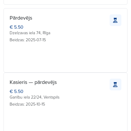
Pārdevējs
€ 5.50
Dzelzavas iela 74, Rīga
Beidzas: 2025-07-15
Kasieris — pārdevējs
€ 5.50
Ganību iela 22/24, Ventspils
Beidzas: 2025-10-15