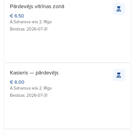
Pārdevējs vitrīnas zonā
€ 6.50
A.Saharova iela 2, Rīga
Beidzas: 2026-07-31
Kasieris — pārdevējs
€ 6.00
A.Saharova iela 2, Rīga
Beidzas: 2026-07-31