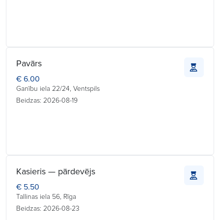
Pavārs
€ 6.00
Ganību iela 22/24, Ventspils
Beidzas: 2026-08-19
Kasieris — pārdevējs
€ 5.50
Tallinas iela 56, Rīga
Beidzas: 2026-08-23