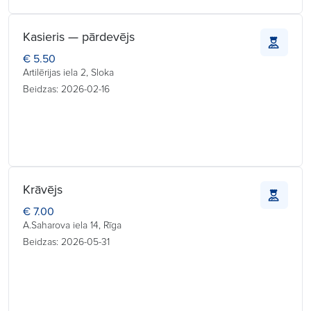
Kasieris — pārdevējs
€ 5.50
Artilērijas iela 2, Sloka
Beidzas: 2026-02-16
Krāvējs
€ 7.00
A.Saharova iela 14, Rīga
Beidzas: 2026-05-31