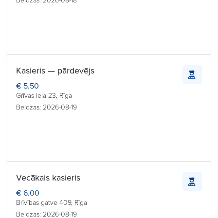
Beidzas: 2026-08-18
Kasieris — pārdevējs
€ 5.50
Grīvas iela 23, Rīga
Beidzas: 2026-08-19
Vecākais kasieris
€ 6.00
Brīvības gatve 409, Rīga
Beidzas: 2026-08-19