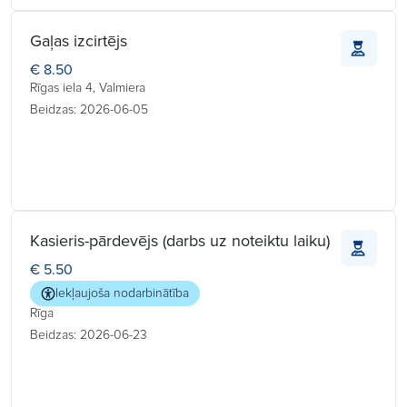
Gaļas izcirtējs
€ 8.50
Rīgas iela 4, Valmiera
Beidzas: 2026-06-05
Kasieris-pārdevējs (darbs uz noteiktu laiku)
€ 5.50
Iekļaujoša nodarbinātība
Rīga
Beidzas: 2026-06-23