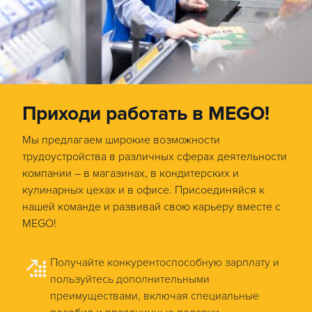
Приходи работать в MEGO!
Мы предлагаем широкие возможности
трудоустройства в различных сферах деятельности
компании – в магазинах, в кондитерских и
кулинарных цехах и в офисе. Присоединяйся к
нашей команде и развивай свою карьеру вместе с
MEGO!
Получайте конкурентоспособную зарплату и
пользуйтесь дополнительными
преимуществами, включая специальные