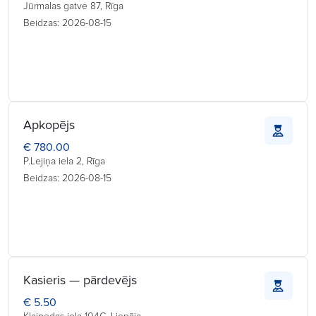
Jūrmalas gatve 87, Rīga
Beidzas: 2026-08-15
Apkopējs
€ 780.00
P.Lejiņa iela 2, Rīga
Beidzas: 2026-08-15
Kasieris — pārdevējs
€ 5.50