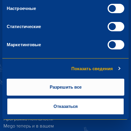
Mego
Настроечные
Акции, распродажи, новые продукты — узнавайте об этом
первым!
Статистические
Маркетинговые
Подписаться
Подписываясь на новости, я соглашаюсь получать
акционные предложения на свою электронную почту и
Показать сведения
принимаю политику конфиденциальности.
Разрешить все
Отказаться
Программа лояльности
Mego теперь и в вашем