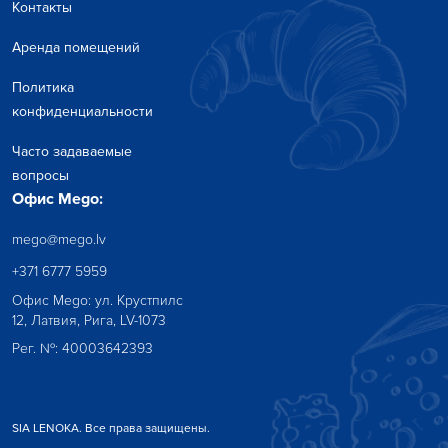
Контакты
Аренда помещений
Политика
конфиденциальности
Часто задаваемые
вопросы
Офис Mego:
mego@mego.lv
+371 6777 5959
Офис Mego: ул. Крустпилс
12, Латвия, Рига, LV-1073
Рег. №: 40003642393
SIA LENOKA. Все права защищены.