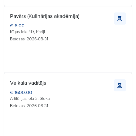
Pavārs (Kulinārijas akadēmija)
€ 6.00
Rīgas iela 4D, Preiļi
Beidzas: 2026-08-31
Veikala vadītājs
€ 1600.00
Artilērijas iela 2, Sloka
Beidzas: 2026-08-31