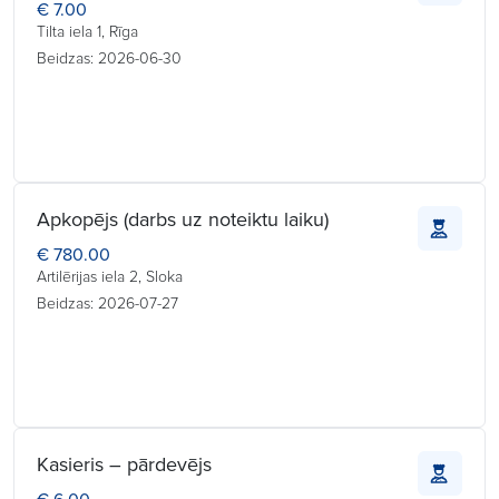
€ 7.00
Tilta iela 1, Rīga
Beidzas: 2026-06-30
Apkopējs (darbs uz noteiktu laiku)
€ 780.00
Artilērijas iela 2, Sloka
Beidzas: 2026-07-27
Kasieris – pārdevējs