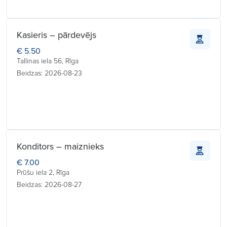
Kasieris – pārdevējs
€ 5.50
Tallinas iela 56, Rīga
Beidzas: 2026-08-23
Konditors – maiznieks
€ 7.00
Prūšu iela 2, Rīga
Beidzas: 2026-08-27