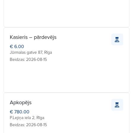
Kasieris – pārdevējs
€ 6.00
Jūrmalas gatve 87, Rīga
Beidzas: 2026-08-15
Apkopējs
€ 780.00
P.Lejiņa iela 2, Rīga
Beidzas: 2026-08-15