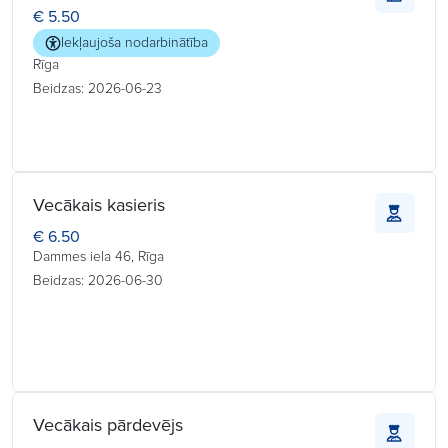
€ 5.50
Iekļaujoša nodarbinātība
Rīga
Beidzas: 2026-06-23
Vecākais kasieris
€ 6.50
Dammes iela 46, Rīga
Beidzas: 2026-06-30
Vecākais pārdevējs