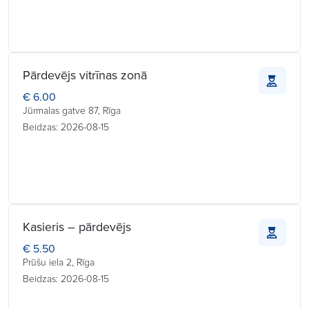
Pārdevējs vitrīnas zonā
€ 6.00
Jūrmalas gatve 87, Rīga
Beidzas: 2026-08-15
Kasieris – pārdevējs
€ 5.50
Prūšu iela 2, Rīga
Beidzas: 2026-08-15