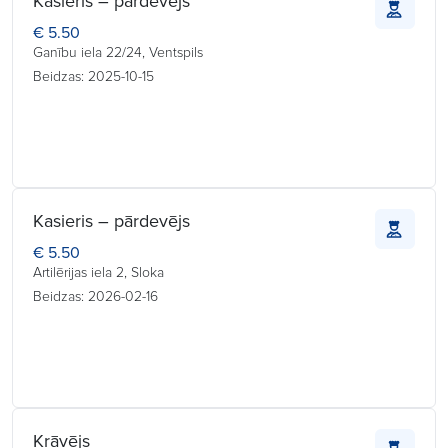
Kasieris – pārdevējs
€ 5.50
Ganību iela 22/24, Ventspils
Beidzas: 2025-10-15
Kasieris – pārdevējs
€ 5.50
Artilērijas iela 2, Sloka
Beidzas: 2026-02-16
Krāvējs