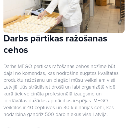
Darbs pārtikas ražošanas
cehos
Darbs MEGO pārtikas ražošanas cehos nozīmē būt
daļai no komandas, kas nodrošina augstas kvalitātes
produktu ražošanu un piegādi mūsu veikaliem visā
Latvijā. Jūs strādāsiet drošā un labi organizētā vidē,
kurā tiek veicināta profesionālā izaugsme un
piedāvātas dažādas apmācības iespējas. MEGO
veikalos ir 40 ceptuves un 30 kulinārijas cehi, kas
nodarbina gandrīz 500 darbiniekus visā Latvijā.