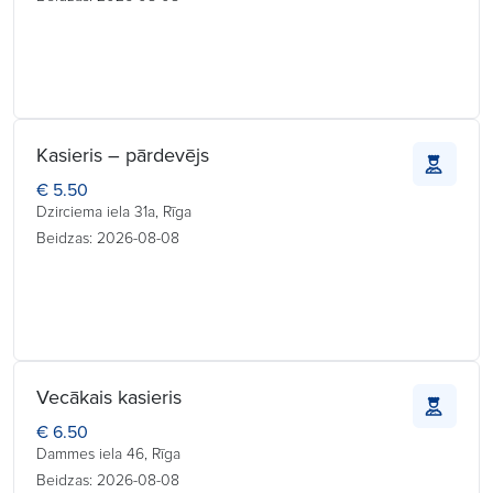
Kasieris – pārdevējs
€ 5.50
Dzirciema iela 31a, Rīga
Beidzas: 2026-08-08
Vecākais kasieris
€ 6.50
Dammes iela 46, Rīga
Beidzas: 2026-08-08