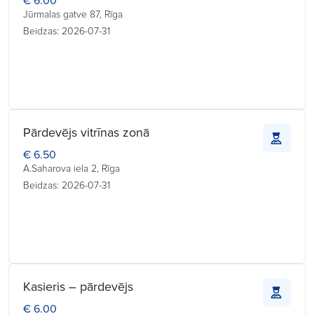
€ 6.00
Jūrmalas gatve 87, Rīga
Beidzas: 2026-07-31
Pārdevējs vitrīnas zonā
€ 6.50
A.Saharova iela 2, Rīga
Beidzas: 2026-07-31
Kasieris – pārdevējs
€ 6.00