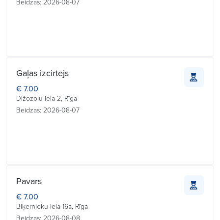
Beidzas: 2026-08-07
Gaļas izcirtējs
€ 7.00
Dižozolu iela 2, Rīga
Beidzas: 2026-08-07
Pavārs
€ 7.00
Biķernieku iela 16a, Rīga
Beidzas: 2026-08-08