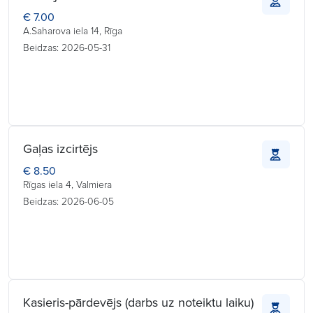
€ 7.00
A.Saharova iela 14, Rīga
Beidzas: 2026-05-31
Gaļas izcirtējs
€ 8.50
Rīgas iela 4, Valmiera
Beidzas: 2026-06-05
Kasieris-pārdevējs (darbs uz noteiktu laiku)