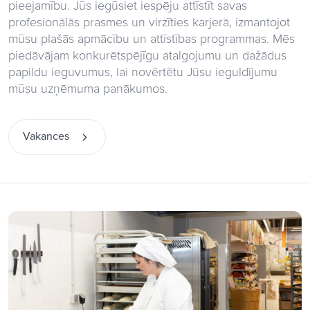
pieejamību. Jūs iegūsiet iespēju attīstīt savas
profesionālās prasmes un virzīties karjerā, izmantojot
mūsu plašās apmācību un attīstības programmas. Mēs
piedāvājam konkurētspējīgu atalgojumu un dažādus
papildu ieguvumus, lai novērtētu Jūsu ieguldījumu
mūsu uzņēmuma panākumos.
Vakances