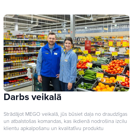
Darbs veikalā
Strādājot MEGO veikalā, jūs būsiet daļa no draudzīgas
un atbalstošas komandas, kas ikdienā nodrošina izcilu
klientu apkalpošanu un kvalitatīvu produktu