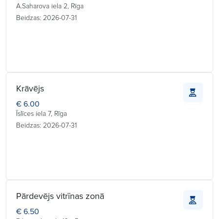
A.Saharova iela 2, Rīga
Beidzas: 2026-07-31
Krāvējs
€ 6.00
Īslīces iela 7, Rīga
Beidzas: 2026-07-31
Pārdevējs vitrīnas zonā
€ 6.50