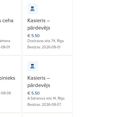
s ceha
Kasieris –
pārdevējs
€ 5.50
almiera
Dzelzavas iela 74, Rīga
-08-01
Beidzas: 2026-08-01
binieks
Kasieris –
pārdevējs
€ 5.50
6-08-06
A.Saharova iela 14, Rīga
Beidzas: 2026-08-07