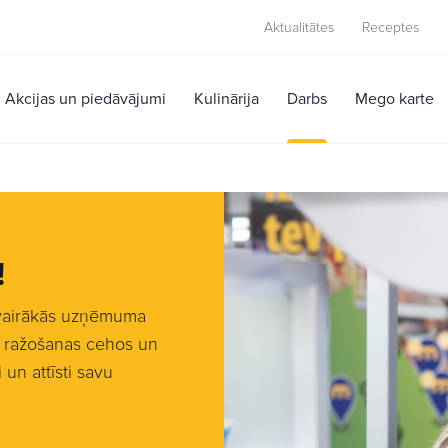
Aktualitātes
Receptes
Akcijas un piedāvājumi
Kulinārija
Darbs
Mego karte
!
 vairākās uzņēmuma
s ražošanas cehos un
un attīsti savu