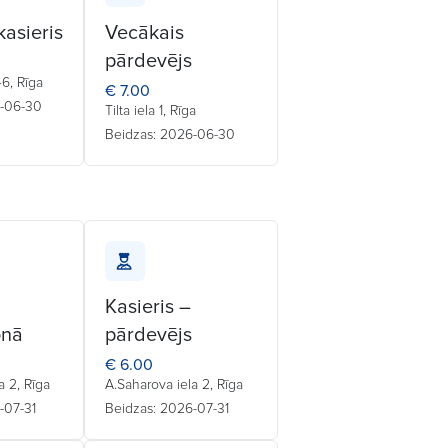
kasieris
Vecākais
pārdevējs
6, Rīga
€ 7.00
6-06-30
Tilta iela 1, Rīga
Beidzas: 2026-06-30
Kasieris –
onā
pārdevējs
€ 6.00
a 2, Rīga
A.Saharova iela 2, Rīga
-07-31
Beidzas: 2026-07-31