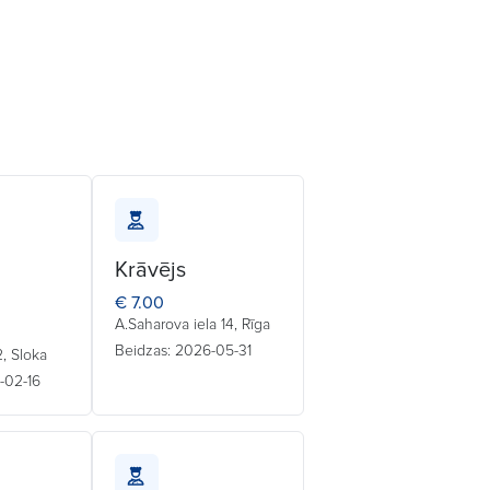
Krāvējs
€ 7.00
A.Saharova iela 14, Rīga
Beidzas: 2026-05-31
 2, Sloka
-02-16