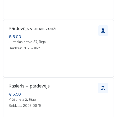
Pārdevējs vitrīnas zonā
€ 6.00
Jūrmalas gatve 87, Rīga
Beidzas: 2026-08-15
Kasieris – pārdevējs
€ 5.50
Prūšu iela 2, Rīga
Beidzas: 2026-08-15