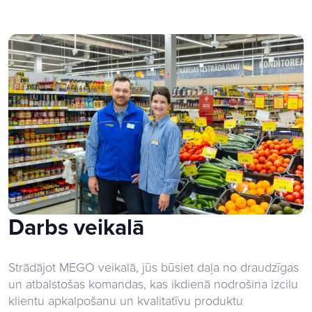
Darbs veikalā
Strādājot MEGO veikalā, jūs būsiet daļa no draudzīgas
un atbalstošas komandas, kas ikdienā nodrošina izcilu
klientu apkalpošanu un kvalitatīvu produktu