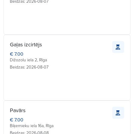
Beidzas: 2026-08-07
Gaļas izcirtējs
€ 7.00
Dižozolu iela 2, Rīga
Beidzas: 2026-08-07
Pavārs
€ 7.00
Biķernieku iela 16a, Rīga
Beidzas: 2026-08-08