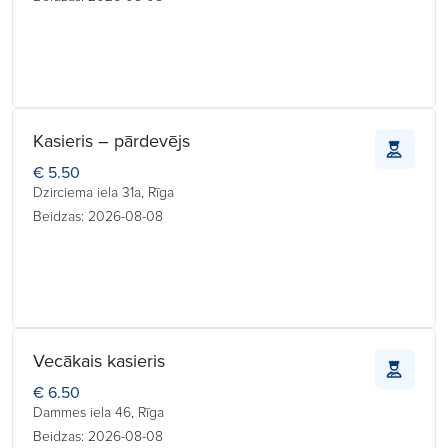
Kasieris – pārdevējs
€ 5.50
Dzirciema iela 31a, Rīga
Beidzas: 2026-08-08
Vecākais kasieris
€ 6.50
Dammes iela 46, Rīga
Beidzas: 2026-08-08