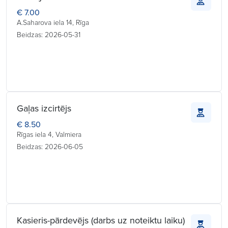
€ 7.00
A.Saharova iela 14, Rīga
Beidzas: 2026-05-31
Gaļas izcirtējs
€ 8.50
Rīgas iela 4, Valmiera
Beidzas: 2026-06-05
Kasieris-pārdevējs (darbs uz noteiktu laiku)