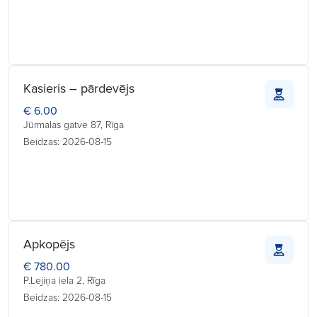
Kasieris – pārdevējs
€ 6.00
Jūrmalas gatve 87, Rīga
Beidzas: 2026-08-15
Apkopējs
€ 780.00
P.Lejiņa iela 2, Rīga
Beidzas: 2026-08-15