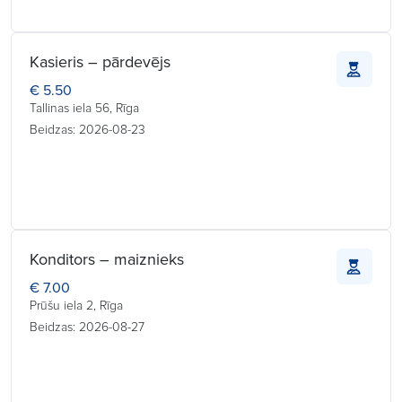
Kasieris – pārdevējs
€ 5.50
Tallinas iela 56, Rīga
Beidzas: 2026-08-23
Konditors – maiznieks
€ 7.00
Prūšu iela 2, Rīga
Beidzas: 2026-08-27