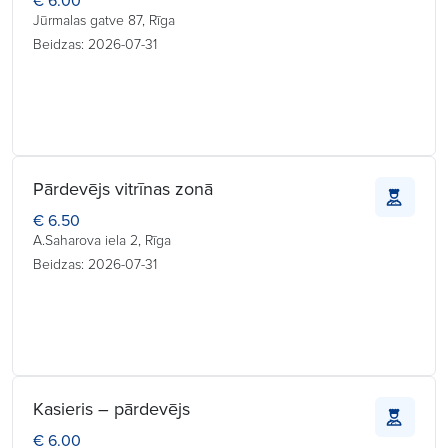
€ 6.00
Jūrmalas gatve 87, Rīga
Beidzas: 2026-07-31
Pārdevējs vitrīnas zonā
€ 6.50
A.Saharova iela 2, Rīga
Beidzas: 2026-07-31
Kasieris – pārdevējs
€ 6.00