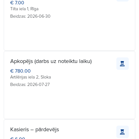
€ 7.00
Tilta iela 1, Rīga
Beidzas: 2026-06-30
Apkopējs (darbs uz noteiktu laiku)
€ 780.00
Artilērijas iela 2, Sloka
Beidzas: 2026-07-27
Kasieris – pārdevējs