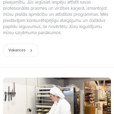
pieejamību. Jūs iegūsiet iespēju attīstīt savas
profesionālās prasmes un virzīties karjerā, izmantojot
mūsu plašās apmācību un attīstības programmas. Mēs
piedāvājam konkurētspējīgu atalgojumu un dažādus
papildu ieguvumus, lai novērtētu Jūsu ieguldījumu
mūsu uzņēmuma panākumos.
Vakances