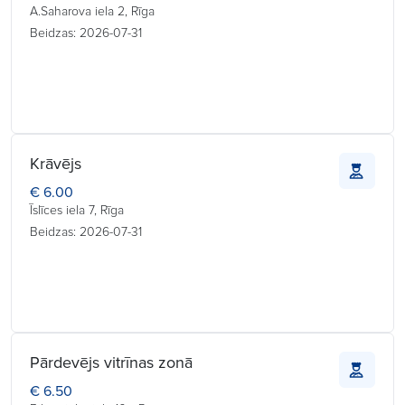
A.Saharova iela 2, Rīga
Beidzas: 2026-07-31
Krāvējs
€ 6.00
Īslīces iela 7, Rīga
Beidzas: 2026-07-31
Pārdevējs vitrīnas zonā
€ 6.50