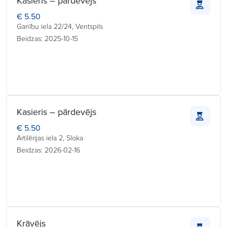
Kasieris – pārdevējs
€ 5.50
Ganību iela 22/24, Ventspils
Beidzas: 2025-10-15
Kasieris – pārdevējs
€ 5.50
Artilērijas iela 2, Sloka
Beidzas: 2026-02-16
Krāvējs