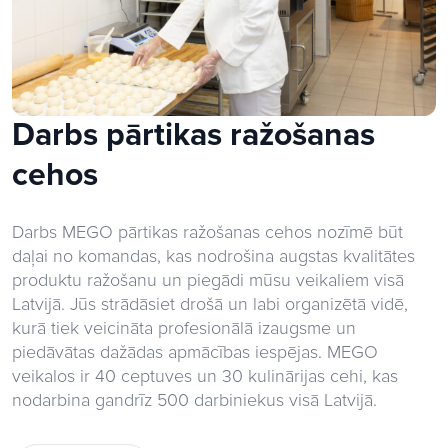
Darbs pārtikas ražošanas
cehos
Darbs MEGO pārtikas ražošanas cehos nozīmē būt
daļai no komandas, kas nodrošina augstas kvalitātes
produktu ražošanu un piegādi mūsu veikaliem visā
Latvijā. Jūs strādāsiet drošā un labi organizētā vidē,
kurā tiek veicināta profesionālā izaugsme un
piedāvātas dažādas apmācības iespējas. MEGO
veikalos ir 40 ceptuves un 30 kulinārijas cehi, kas
nodarbina gandrīz 500 darbiniekus visā Latvijā.