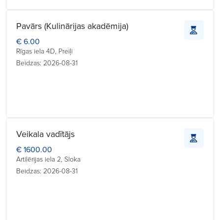
Pavārs (Kulinārijas akadēmija)
€ 6.00
Rīgas iela 4D, Preiļi
Beidzas: 2026-08-31
Veikala vadītājs
€ 1600.00
Artilērijas iela 2, Sloka
Beidzas: 2026-08-31