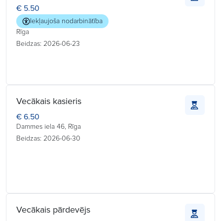
€ 5.50
Iekļaujoša nodarbinātība
Rīga
Beidzas: 2026-06-23
Vecākais kasieris
€ 6.50
Dammes iela 46, Rīga
Beidzas: 2026-06-30
Vecākais pārdevējs