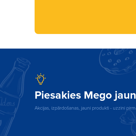
Piesakies Mego ja
Akcijas, izpārdošanas, jauni produkti - uzzini pi