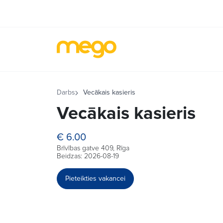
Darbs
Vecākais kasieris
Vecākais kasieris
€ 6.00
Brīvības gatve 409, Rīga
Beidzas: 2026-08-19
Pieteikties vakancei