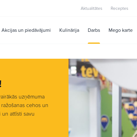
Aktualitātes
Receptes
Akcijas un piedāvājumi
Kulinārija
Darbs
Mego karte
!
 vairākās uzņēmuma
s ražošanas cehos un
un attīsti savu