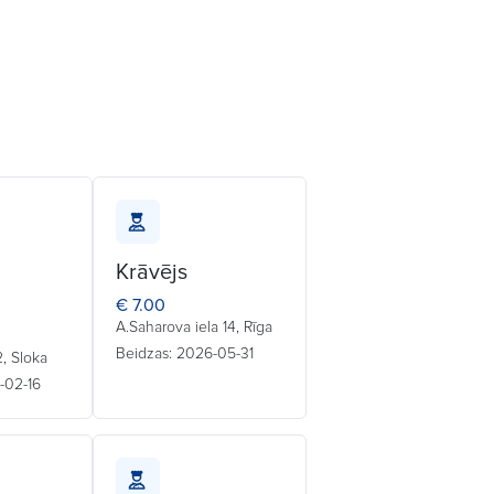
Krāvējs
€ 7.00
A.Saharova iela 14, Rīga
Beidzas: 2026-05-31
 2, Sloka
-02-16