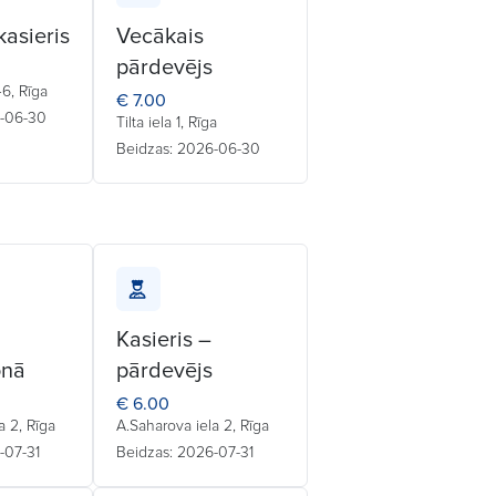
kasieris
Vecākais
pārdevējs
6, Rīga
€ 7.00
6-06-30
Tilta iela 1, Rīga
Beidzas: 2026-06-30
Kasieris –
onā
pārdevējs
€ 6.00
a 2, Rīga
A.Saharova iela 2, Rīga
-07-31
Beidzas: 2026-07-31