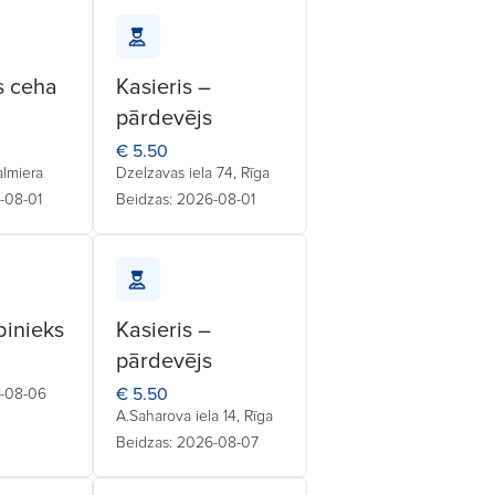
s ceha
Kasieris –
pārdevējs
€ 5.50
almiera
Dzelzavas iela 74, Rīga
-08-01
Beidzas: 2026-08-01
binieks
Kasieris –
pārdevējs
€ 5.50
6-08-06
A.Saharova iela 14, Rīga
Beidzas: 2026-08-07