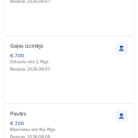
Beidzas: 2026-08-07
Gaļas izcirtējs
€ 7.00
Dižozolu iela 2, Rīga
Beidzas: 2026-08-07
Pavārs
€ 7.00
Biķernieku iela 16a, Rīga
Beidzas: 2026-08-08