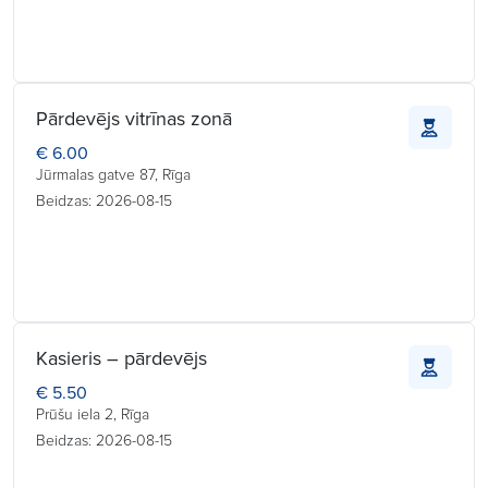
Pārdevējs vitrīnas zonā
€ 6.00
Jūrmalas gatve 87, Rīga
Beidzas: 2026-08-15
Kasieris – pārdevējs
€ 5.50
Prūšu iela 2, Rīga
Beidzas: 2026-08-15