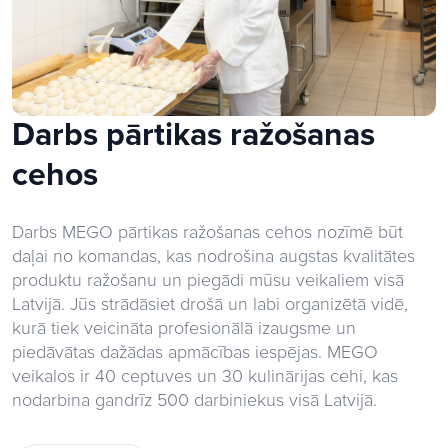
Darbs pārtikas ražošanas
cehos
Darbs MEGO pārtikas ražošanas cehos nozīmē būt
daļai no komandas, kas nodrošina augstas kvalitātes
produktu ražošanu un piegādi mūsu veikaliem visā
Latvijā. Jūs strādāsiet drošā un labi organizētā vidē,
kurā tiek veicināta profesionālā izaugsme un
piedāvātas dažādas apmācības iespējas. MEGO
veikalos ir 40 ceptuves un 30 kulinārijas cehi, kas
nodarbina gandrīz 500 darbiniekus visā Latvijā.