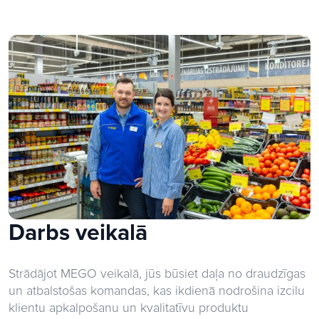
Darbs veikalā
Strādājot MEGO veikalā, jūs būsiet daļa no draudzīgas
un atbalstošas komandas, kas ikdienā nodrošina izcilu
klientu apkalpošanu un kvalitatīvu produktu