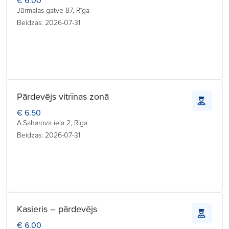
€ 6.00
Jūrmalas gatve 87, Rīga
Beidzas: 2026-07-31
Pārdevējs vitrīnas zonā
€ 6.50
A.Saharova iela 2, Rīga
Beidzas: 2026-07-31
Kasieris – pārdevējs
€ 6.00