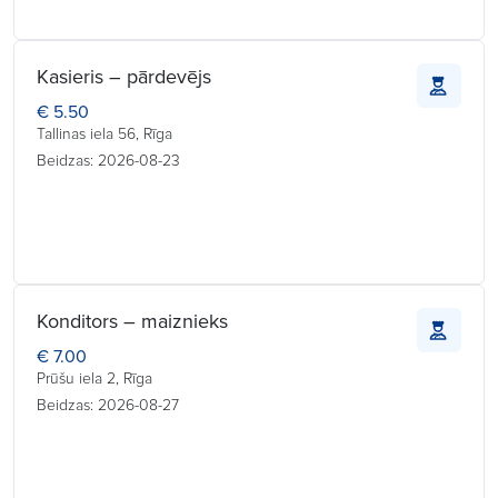
Kasieris – pārdevējs
€ 5.50
Tallinas iela 56, Rīga
Beidzas: 2026-08-23
Konditors – maiznieks
€ 7.00
Prūšu iela 2, Rīga
Beidzas: 2026-08-27