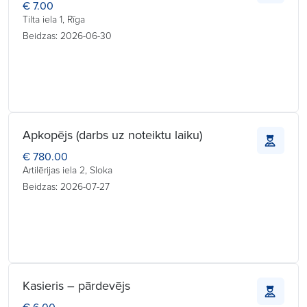
€ 7.00
Tilta iela 1, Rīga
Beidzas: 2026-06-30
Apkopējs (darbs uz noteiktu laiku)
€ 780.00
Artilērijas iela 2, Sloka
Beidzas: 2026-07-27
Kasieris – pārdevējs