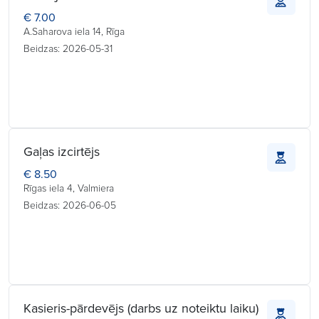
€ 7.00
A.Saharova iela 14, Rīga
Beidzas: 2026-05-31
Gaļas izcirtējs
€ 8.50
Rīgas iela 4, Valmiera
Beidzas: 2026-06-05
Kasieris-pārdevējs (darbs uz noteiktu laiku)