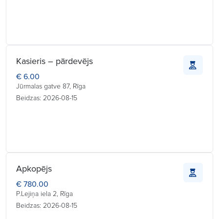
Kasieris – pārdevējs
€ 6.00
Jūrmalas gatve 87, Rīga
Beidzas: 2026-08-15
Apkopējs
€ 780.00
P.Lejiņa iela 2, Rīga
Beidzas: 2026-08-15