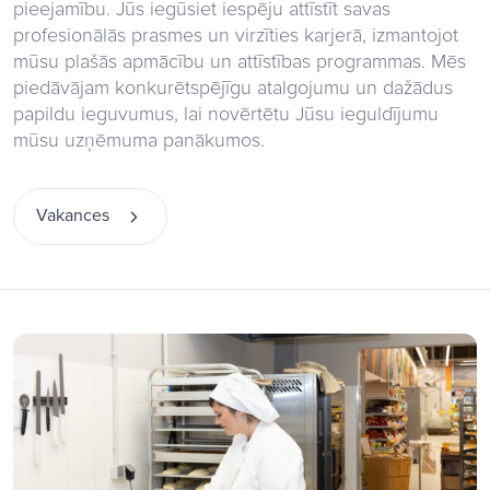
pieejamību. Jūs iegūsiet iespēju attīstīt savas
profesionālās prasmes un virzīties karjerā, izmantojot
mūsu plašās apmācību un attīstības programmas. Mēs
piedāvājam konkurētspējīgu atalgojumu un dažādus
papildu ieguvumus, lai novērtētu Jūsu ieguldījumu
mūsu uzņēmuma panākumos.
Vakances