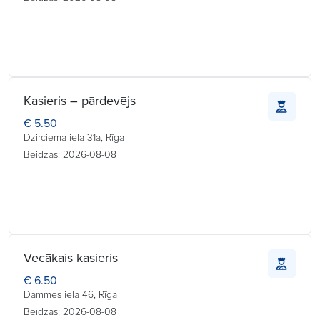
Kasieris – pārdevējs
€ 5.50
Dzirciema iela 31a, Rīga
Beidzas: 2026-08-08
Vecākais kasieris
€ 6.50
Dammes iela 46, Rīga
Beidzas: 2026-08-08