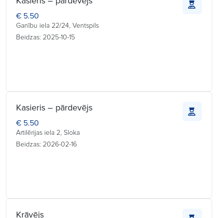
Kasieris – pārdevējs
€ 5.50
Ganību iela 22/24, Ventspils
Beidzas: 2025-10-15
Kasieris – pārdevējs
€ 5.50
Artilērijas iela 2, Sloka
Beidzas: 2026-02-16
Krāvējs