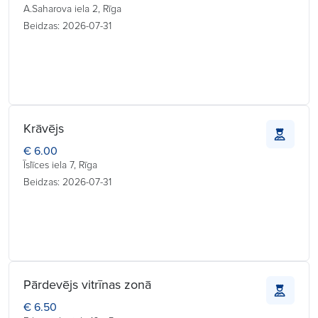
A.Saharova iela 2, Rīga
Beidzas: 2026-07-31
Krāvējs
€ 6.00
Īslīces iela 7, Rīga
Beidzas: 2026-07-31
Pārdevējs vitrīnas zonā
€ 6.50