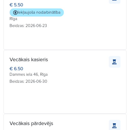
€ 5.50
Iekļaujoša nodarbinātība
Rīga
Beidzas: 2026-06-23
Vecākais kasieris
€ 6.50
Dammes iela 46, Rīga
Beidzas: 2026-06-30
Vecākais pārdevējs