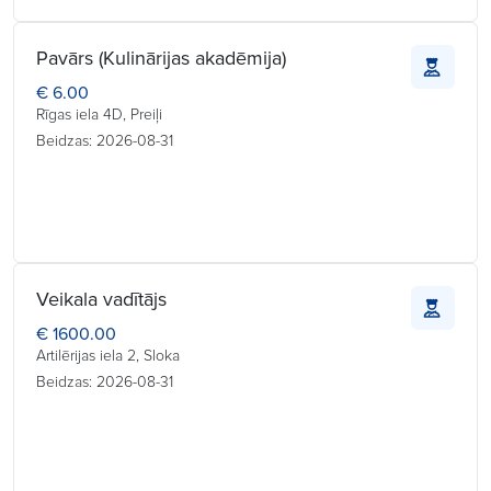
Pavārs (Kulinārijas akadēmija)
€ 6.00
Rīgas iela 4D, Preiļi
Beidzas: 2026-08-31
Veikala vadītājs
€ 1600.00
Artilērijas iela 2, Sloka
Beidzas: 2026-08-31