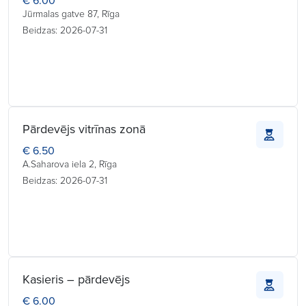
€ 6.00
Jūrmalas gatve 87, Rīga
Beidzas: 2026-07-31
Pārdevējs vitrīnas zonā
€ 6.50
A.Saharova iela 2, Rīga
Beidzas: 2026-07-31
Kasieris – pārdevējs
€ 6.00