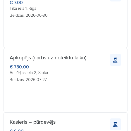
€ 7.00
Tilta iela 1, Rīga
Beidzas: 2026-06-30
Apkopējs (darbs uz noteiktu laiku)
€ 780.00
Artilērijas iela 2, Sloka
Beidzas: 2026-07-27
Kasieris – pārdevējs