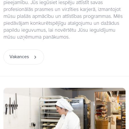
pieejamību. Jūs iegūsiet iespēju attīstīt savas
profesionālās prasmes un virzīties karjerā, izmantojot
mūsu plašās apmācību un attīstības programmas. Mēs
piedāvājam konkurētspējīgu atalgojumu un dažādus
papildu ieguvumus, lai novērtētu Jūsu ieguldījumu
mūsu uzņēmuma panākumos.
Vakances