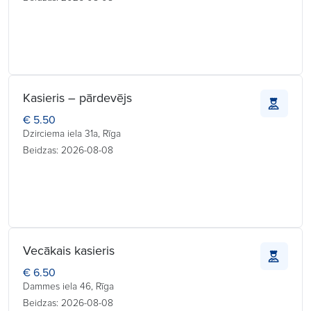
Kasieris – pārdevējs
€ 5.50
Dzirciema iela 31a, Rīga
Beidzas: 2026-08-08
Vecākais kasieris
€ 6.50
Dammes iela 46, Rīga
Beidzas: 2026-08-08