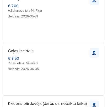
€ 7.00
A.Saharova iela 14, Rīga
Beidzas: 2026-05-31
Gaļas izcirtējs
€ 8.50
Rīgas iela 4, Valmiera
Beidzas: 2026-06-05
Kasieris-pārdevējs (darbs uz noteiktu laiku)