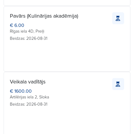
Pavārs (Kulinārijas akadēmija)
€ 6.00
Rīgas iela 4D, Preiļi
Beidzas: 2026-08-31
Veikala vadītājs
€ 1600.00
Artilērijas iela 2, Sloka
Beidzas: 2026-08-31