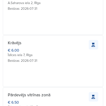
A.Saharova iela 2, Rīga
Beidzas: 2026-07-31
Krāvējs
€ 6.00
Īslīces iela 7, Rīga
Beidzas: 2026-07-31
Pārdevējs vitrīnas zonā
€ 6.50