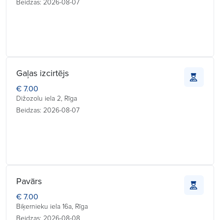
Beidzas: 2026-08-07
Gaļas izcirtējs
€ 7.00
Dižozolu iela 2, Rīga
Beidzas: 2026-08-07
Pavārs
€ 7.00
Biķernieku iela 16a, Rīga
Beidzas: 2026-08-08