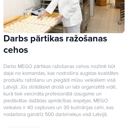
Darbs pārtikas ražošanas
cehos
Darbs MEGO pārtikas ražošanas cehos nozīmē būt
daļai no komandas, kas nodrošina augstas kvalitātes
produktu ražošanu un piegādi mūsu veikaliem visā
Latvijā. Jūs strādāsiet drošā un labi organizētā vidē,
kurā tiek veicināta profesionālā izaugsme un
piedāvātas dažādas apmācības iespējas. MEGO
veikalos ir 40 ceptuves un 30 kulinārijas cehi, kas
nodarbina gandrīz 500 darbiniekus visā Latvijā.