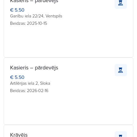
Kasieris – pārdevējs
€ 5.50
Ganību iela 22/24, Ventspils
Beidzas: 2025-10-15
Kasieris – pārdevējs
€ 5.50
Artilērijas iela 2, Sloka
Beidzas: 2026-02-16
Krāvējs