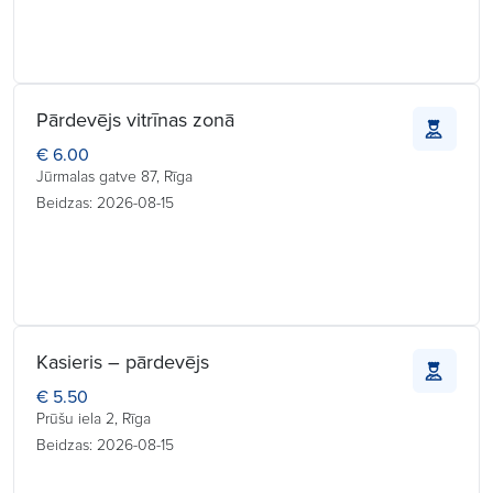
Pārdevējs vitrīnas zonā
€ 6.00
Jūrmalas gatve 87, Rīga
Beidzas: 2026-08-15
Kasieris – pārdevējs
€ 5.50
Prūšu iela 2, Rīga
Beidzas: 2026-08-15