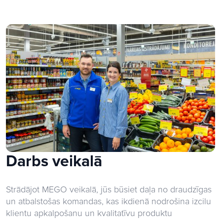
Darbs veikalā
Strādājot MEGO veikalā, jūs būsiet daļa no draudzīgas
un atbalstošas komandas, kas ikdienā nodrošina izcilu
klientu apkalpošanu un kvalitatīvu produktu