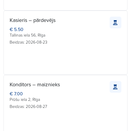
Kasieris – pārdevējs
€ 5.50
Tallinas iela 56, Rīga
Beidzas: 2026-08-23
Konditors – maiznieks
€ 7.00
Prūšu iela 2, Rīga
Beidzas: 2026-08-27