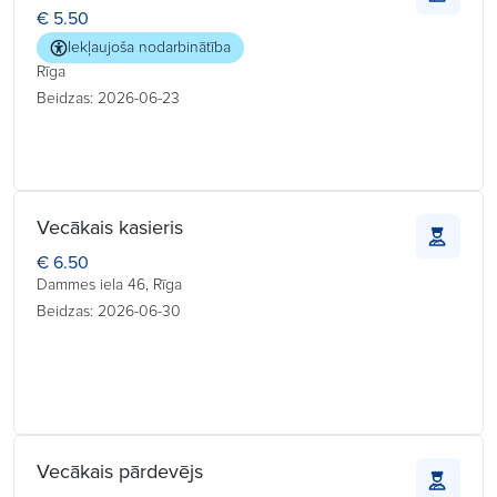
€ 5.50
Iekļaujoša nodarbinātība
Rīga
Beidzas: 2026-06-23
Vecākais kasieris
€ 6.50
Dammes iela 46, Rīga
Beidzas: 2026-06-30
Vecākais pārdevējs