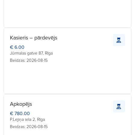
Kasieris – pārdevējs
€ 6.00
Jūrmalas gatve 87, Rīga
Beidzas: 2026-08-15
Apkopējs
€ 780.00
P.Lejiņa iela 2, Rīga
Beidzas: 2026-08-15