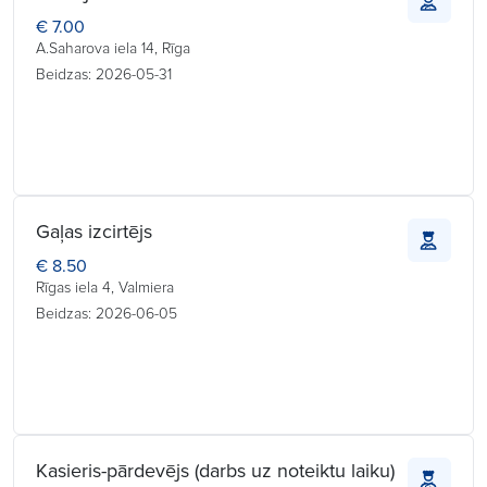
€ 7.00
A.Saharova iela 14, Rīga
Beidzas: 2026-05-31
Gaļas izcirtējs
€ 8.50
Rīgas iela 4, Valmiera
Beidzas: 2026-06-05
Kasieris-pārdevējs (darbs uz noteiktu laiku)