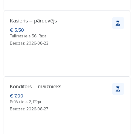
Kasieris – pārdevējs
€ 5.50
Tallinas iela 56, Rīga
Beidzas: 2026-08-23
Konditors – maiznieks
€ 7.00
Prūšu iela 2, Rīga
Beidzas: 2026-08-27