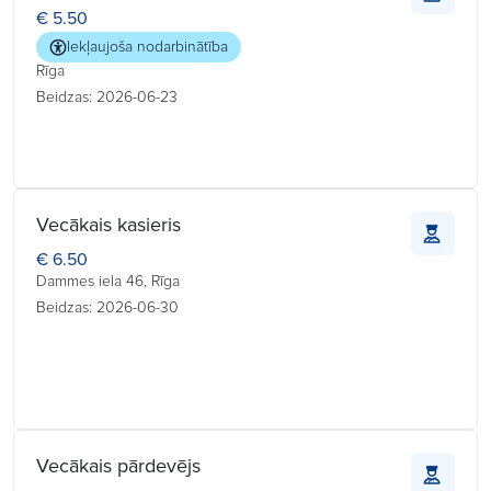
€ 5.50
Iekļaujoša nodarbinātība
Rīga
Beidzas: 2026-06-23
Vecākais kasieris
€ 6.50
Dammes iela 46, Rīga
Beidzas: 2026-06-30
Vecākais pārdevējs