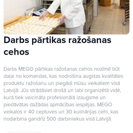
Darbs pārtikas ražošanas
cehos
Darbs MEGO pārtikas ražošanas cehos nozīmē būt
daļai no komandas, kas nodrošina augstas kvalitātes
produktu ražošanu un piegādi mūsu veikaliem visā
Latvijā. Jūs strādāsiet drošā un labi organizētā vidē,
kurā tiek veicināta profesionālā izaugsme un
piedāvātas dažādas apmācības iespējas. MEGO
veikalos ir 40 ceptuves un 30 kulinārijas cehi, kas
nodarbina gandrīz 500 darbiniekus visā Latvijā.