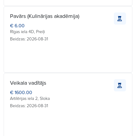
Pavārs (Kulinārijas akadēmija)
€ 6.00
Rīgas iela 4D, Preiļi
Beidzas: 2026-08-31
Veikala vadītājs
€ 1600.00
Artilērijas iela 2, Sloka
Beidzas: 2026-08-31