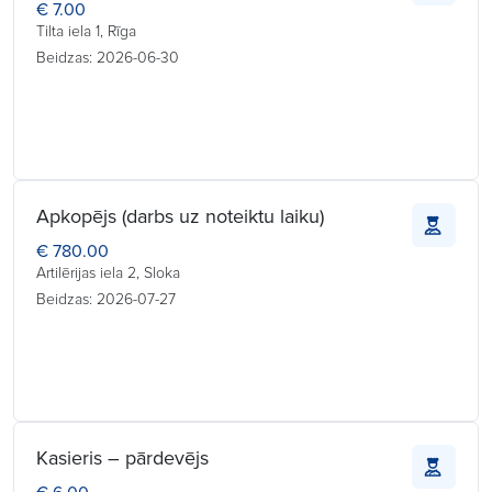
€ 7.00
Tilta iela 1, Rīga
Beidzas: 2026-06-30
Apkopējs (darbs uz noteiktu laiku)
€ 780.00
Artilērijas iela 2, Sloka
Beidzas: 2026-07-27
Kasieris – pārdevējs