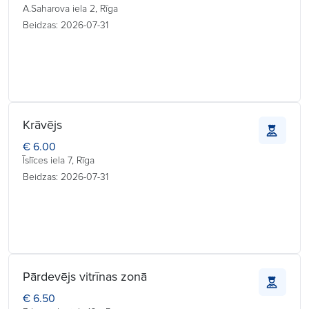
A.Saharova iela 2, Rīga
Beidzas: 2026-07-31
Krāvējs
€ 6.00
Īslīces iela 7, Rīga
Beidzas: 2026-07-31
Pārdevējs vitrīnas zonā
€ 6.50