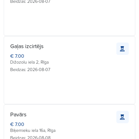
Beidzas: 2026-08-07
Gaļas izcirtējs
€ 7.00
Dižozolu iela 2, Rīga
Beidzas: 2026-08-07
Pavārs
€ 7.00
Biķernieku iela 16a, Rīga
Beidzas: 2026-08-08