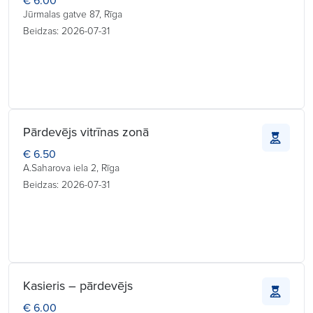
€ 6.00
Jūrmalas gatve 87, Rīga
Beidzas: 2026-07-31
Pārdevējs vitrīnas zonā
€ 6.50
A.Saharova iela 2, Rīga
Beidzas: 2026-07-31
Kasieris – pārdevējs
€ 6.00