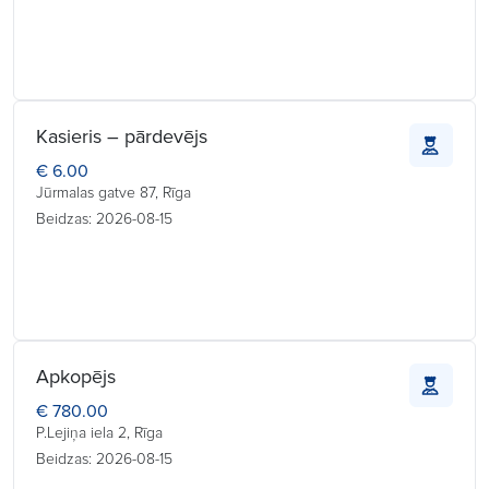
Kasieris – pārdevējs
€ 6.00
Jūrmalas gatve 87, Rīga
Beidzas: 2026-08-15
Apkopējs
€ 780.00
P.Lejiņa iela 2, Rīga
Beidzas: 2026-08-15