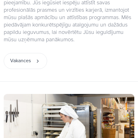
pieejamību. Jūs iegūsiet iespēju attīstīt savas
profesionālās prasmes un virzīties karjerā, izmantojot
mūsu plašās apmācību un attīstības programmas. Mēs
piedāvājam konkurētspējīgu atalgojumu un dažādus
papildu ieguvumus, lai novērtētu Jūsu ieguldījumu
mūsu uzņēmuma panākumos.
Vakances