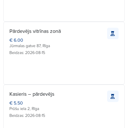
Pārdevējs vitrīnas zonā
€ 6.00
Jūrmalas gatve 87, Rīga
Beidzas: 2026-08-15
Kasieris – pārdevējs
€ 5.50
Prūšu iela 2, Rīga
Beidzas: 2026-08-15