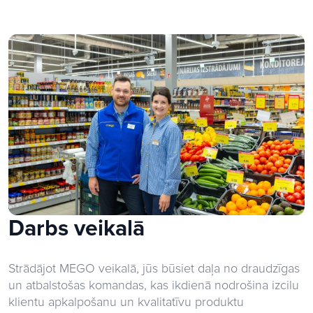
Darbs veikalā
Strādājot MEGO veikalā, jūs būsiet daļa no draudzīgas
un atbalstošas komandas, kas ikdienā nodrošina izcilu
klientu apkalpošanu un kvalitatīvu produktu