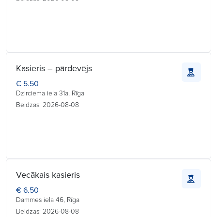
Kasieris – pārdevējs
€ 5.50
Dzirciema iela 31a, Rīga
Beidzas: 2026-08-08
Vecākais kasieris
€ 6.50
Dammes iela 46, Rīga
Beidzas: 2026-08-08