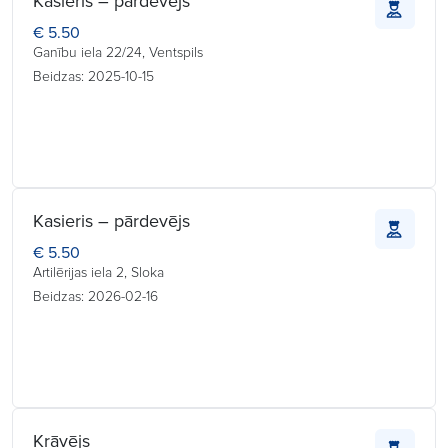
Kasieris – pārdevējs
€ 5.50
Ganību iela 22/24, Ventspils
Beidzas: 2025-10-15
Kasieris – pārdevējs
€ 5.50
Artilērijas iela 2, Sloka
Beidzas: 2026-02-16
Krāvējs