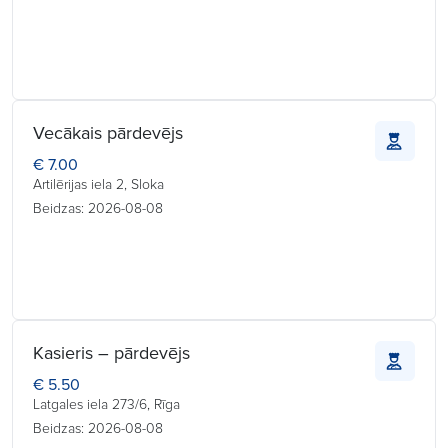
Vecākais pārdevējs
€ 7.00
Artilērijas iela 2, Sloka
Beidzas: 2026-08-08
Kasieris – pārdevējs
€ 5.50
Latgales iela 273/6, Rīga
Beidzas: 2026-08-08