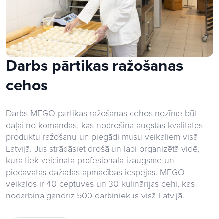
Darbs pārtikas ražošanas
cehos
Darbs MEGO pārtikas ražošanas cehos nozīmē būt
daļai no komandas, kas nodrošina augstas kvalitātes
produktu ražošanu un piegādi mūsu veikaliem visā
Latvijā. Jūs strādāsiet drošā un labi organizētā vidē,
kurā tiek veicināta profesionālā izaugsme un
piedāvātas dažādas apmācības iespējas. MEGO
veikalos ir 40 ceptuves un 30 kulinārijas cehi, kas
nodarbina gandrīz 500 darbiniekus visā Latvijā.