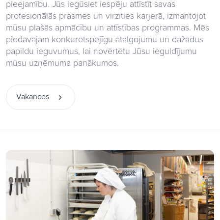
pieejamību. Jūs iegūsiet iespēju attīstīt savas
profesionālās prasmes un virzīties karjerā, izmantojot
mūsu plašās apmācību un attīstības programmas. Mēs
piedāvājam konkurētspējīgu atalgojumu un dažādus
papildu ieguvumus, lai novērtētu Jūsu ieguldījumu
mūsu uzņēmuma panākumos.
Vakances