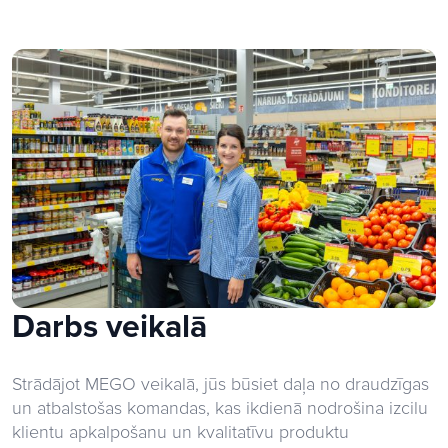
Darbs veikalā
Strādājot MEGO veikalā, jūs būsiet daļa no draudzīgas
un atbalstošas komandas, kas ikdienā nodrošina izcilu
klientu apkalpošanu un kvalitatīvu produktu