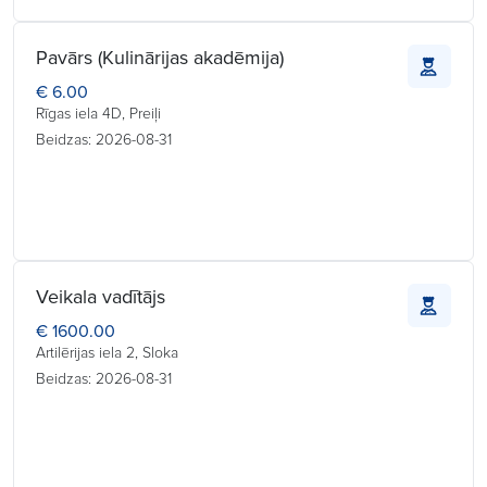
Pavārs (Kulinārijas akadēmija)
€ 6.00
Rīgas iela 4D, Preiļi
Beidzas: 2026-08-31
Veikala vadītājs
€ 1600.00
Artilērijas iela 2, Sloka
Beidzas: 2026-08-31