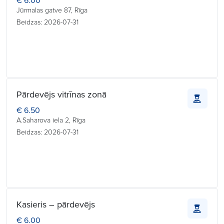
€ 6.00
Jūrmalas gatve 87, Rīga
Beidzas: 2026-07-31
Pārdevējs vitrīnas zonā
€ 6.50
A.Saharova iela 2, Rīga
Beidzas: 2026-07-31
Kasieris – pārdevējs
€ 6.00