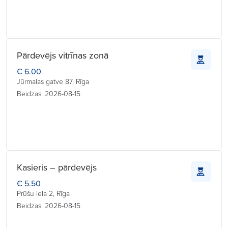
Pārdevējs vitrīnas zonā
€ 6.00
Jūrmalas gatve 87, Rīga
Beidzas: 2026-08-15
Kasieris – pārdevējs
€ 5.50
Prūšu iela 2, Rīga
Beidzas: 2026-08-15