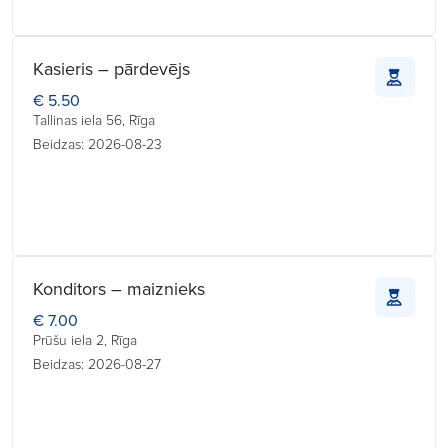
Kasieris – pārdevējs
€ 5.50
Tallinas iela 56, Rīga
Beidzas: 2026-08-23
Konditors – maiznieks
€ 7.00
Prūšu iela 2, Rīga
Beidzas: 2026-08-27