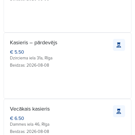
Kasieris – pārdevējs
€ 5.50
Dzirciema iela 31a, Rīga
Beidzas: 2026-08-08
Vecākais kasieris
€ 6.50
Dammes iela 46, Rīga
Beidzas: 2026-08-08