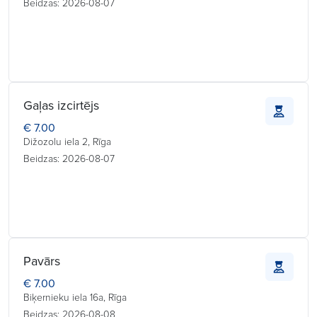
Beidzas: 2026-08-07
Gaļas izcirtējs
€ 7.00
Dižozolu iela 2, Rīga
Beidzas: 2026-08-07
Pavārs
€ 7.00
Biķernieku iela 16a, Rīga
Beidzas: 2026-08-08