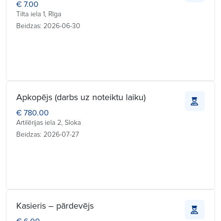
€ 7.00
Tilta iela 1, Rīga
Beidzas: 2026-06-30
Apkopējs (darbs uz noteiktu laiku)
€ 780.00
Artilērijas iela 2, Sloka
Beidzas: 2026-07-27
Kasieris – pārdevējs