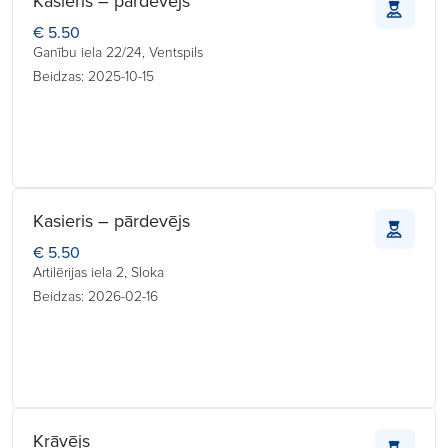
Kasieris – pārdevējs
€ 5.50
Ganību iela 22/24, Ventspils
Beidzas: 2025-10-15
Kasieris – pārdevējs
€ 5.50
Artilērijas iela 2, Sloka
Beidzas: 2026-02-16
Krāvējs