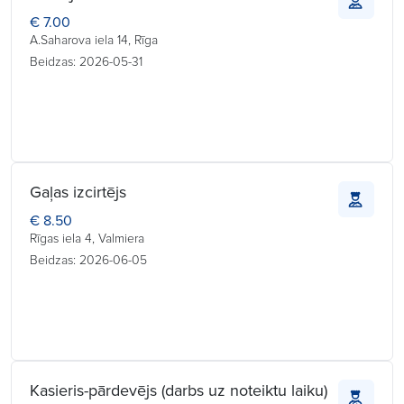
€ 7.00
A.Saharova iela 14, Rīga
Beidzas: 2026-05-31
Gaļas izcirtējs
€ 8.50
Rīgas iela 4, Valmiera
Beidzas: 2026-06-05
Kasieris-pārdevējs (darbs uz noteiktu laiku)