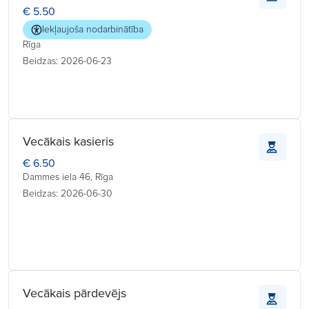
€ 5.50
Iekļaujoša nodarbinātība
Rīga
Beidzas: 2026-06-23
Vecākais kasieris
€ 6.50
Dammes iela 46, Rīga
Beidzas: 2026-06-30
Vecākais pārdevējs