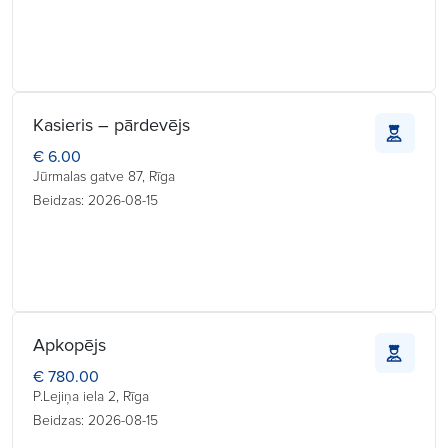
Kasieris – pārdevējs
€ 6.00
Jūrmalas gatve 87, Rīga
Beidzas: 2026-08-15
Apkopējs
€ 780.00
P.Lejiņa iela 2, Rīga
Beidzas: 2026-08-15