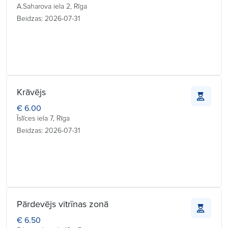
A.Saharova iela 2, Rīga
Beidzas: 2026-07-31
Krāvējs
€ 6.00
Īslīces iela 7, Rīga
Beidzas: 2026-07-31
Pārdevējs vitrīnas zonā
€ 6.50