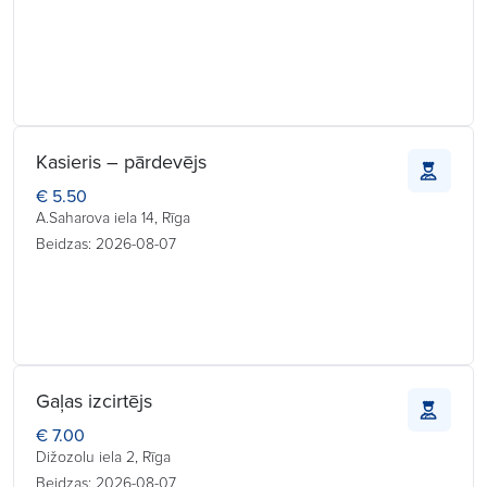
Kasieris – pārdevējs
€ 5.50
A.Saharova iela 14, Rīga
Beidzas: 2026-08-07
Gaļas izcirtējs
€ 7.00
Dižozolu iela 2, Rīga
Beidzas: 2026-08-07