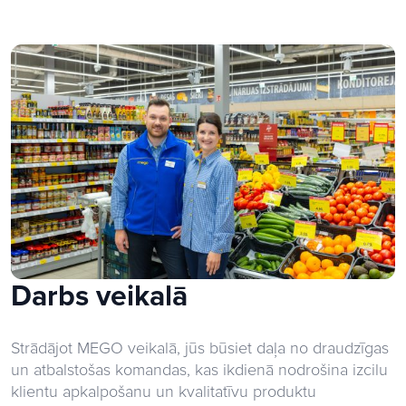
Darbs veikalā
Strādājot MEGO veikalā, jūs būsiet daļa no draudzīgas
un atbalstošas komandas, kas ikdienā nodrošina izcilu
klientu apkalpošanu un kvalitatīvu produktu