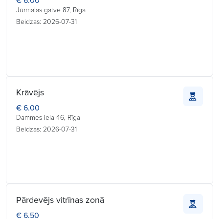
€ 6.00
Jūrmalas gatve 87, Rīga
Beidzas: 2026-07-31
Krāvējs
€ 6.00
Dammes iela 46, Rīga
Beidzas: 2026-07-31
Pārdevējs vitrīnas zonā
€ 6.50