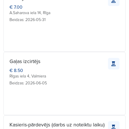
€ 7.00
A.Saharova iela 14, Rīga
Beidzas: 2026-05-31
Gaļas izcirtējs
€ 8.50
Rīgas iela 4, Valmiera
Beidzas: 2026-06-05
Kasieris-pārdevējs (darbs uz noteiktu laiku)