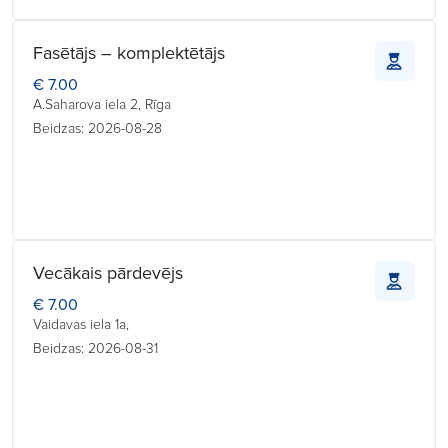
Fasētājs – komplektētājs
€ 7.00
A.Saharova iela 2, Rīga
Beidzas: 2026-08-28
Vecākais pārdevējs
€ 7.00
Vaidavas iela 1a,
Beidzas: 2026-08-31