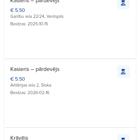
Kasieris – pārdevējs
€ 5.50
Ganību iela 22/24, Ventspils
Beidzas: 2025-10-15
Kasieris – pārdevējs
€ 5.50
Artilērijas iela 2, Sloka
Beidzas: 2026-02-16
Krāvējs