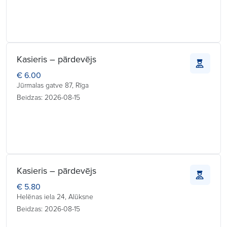
Kasieris – pārdevējs
€ 6.00
Jūrmalas gatve 87, Rīga
Beidzas: 2026-08-15
Kasieris – pārdevējs
€ 5.80
Helēnas iela 24, Alūksne
Beidzas: 2026-08-15