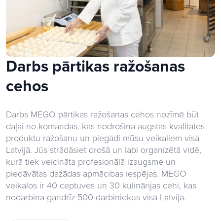
Darbs pārtikas ražošanas
cehos
Darbs MEGO pārtikas ražošanas cehos nozīmē būt
daļai no komandas, kas nodrošina augstas kvalitātes
produktu ražošanu un piegādi mūsu veikaliem visā
Latvijā. Jūs strādāsiet drošā un labi organizētā vidē,
kurā tiek veicināta profesionālā izaugsme un
piedāvātas dažādas apmācības iespējas. MEGO
veikalos ir 40 ceptuves un 30 kulinārijas cehi, kas
nodarbina gandrīz 500 darbiniekus visā Latvijā.