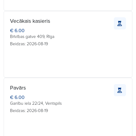
Vecākais kasieris
€ 6.00
Brīvības gatve 409, Rīga
Beidzas: 2026-08-19
Pavārs
€ 6.00
Ganību iela 22/24, Ventspils
Beidzas: 2026-08-19