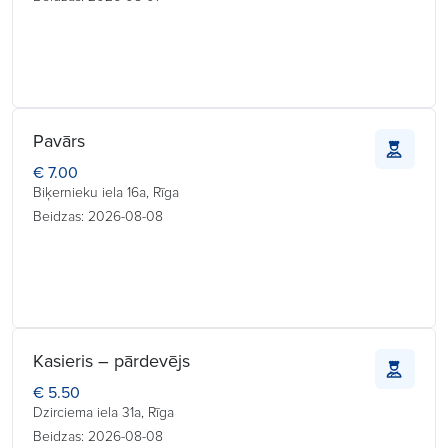
Pavārs
€ 7.00
Biķernieku iela 16a, Rīga
Beidzas: 2026-08-08
Kasieris – pārdevējs
€ 5.50
Dzirciema iela 31a, Rīga
Beidzas: 2026-08-08