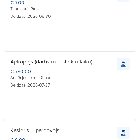
€ 7.00
Tilta iela 1, Rīga
Beidzas: 2026-06-30
Apkopējs (darbs uz noteiktu laiku)
€ 780.00
Artilērijas iela 2, Sloka
Beidzas: 2026-07-27
Kasieris – pārdevējs