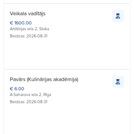
Veikala vadītājs
€ 1600.00
Artilērijas iela 2, Sloka
Beidzas: 2026-08-31
Pavārs (Kulinārijas akadēmija)
€ 6.00
A.Saharova iela 2, Rīga
Beidzas: 2026-08-31