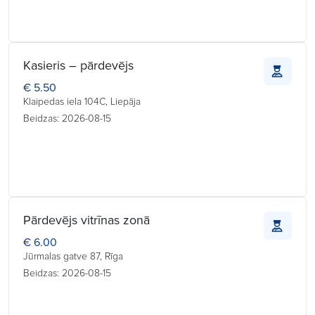
Kasieris – pārdevējs
€ 5.50
Klaipedas iela 104C, Liepāja
Beidzas: 2026-08-15
Pārdevējs vitrīnas zonā
€ 6.00
Jūrmalas gatve 87, Rīga
Beidzas: 2026-08-15