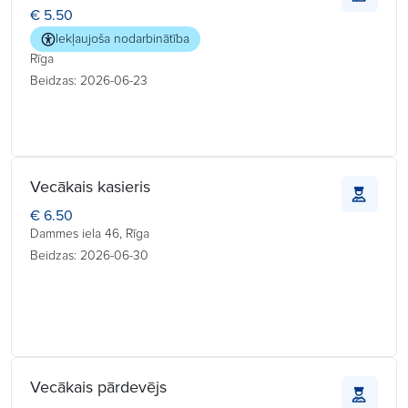
€ 5.50
Iekļaujoša nodarbinātība
Rīga
Beidzas: 2026-06-23
Vecākais kasieris
€ 6.50
Dammes iela 46, Rīga
Beidzas: 2026-06-30
Vecākais pārdevējs