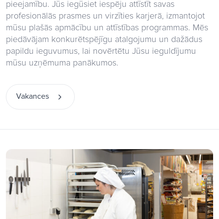
pieejamību. Jūs iegūsiet iespēju attīstīt savas
profesionālās prasmes un virzīties karjerā, izmantojot
mūsu plašās apmācību un attīstības programmas. Mēs
piedāvājam konkurētspējīgu atalgojumu un dažādus
papildu ieguvumus, lai novērtētu Jūsu ieguldījumu
mūsu uzņēmuma panākumos.
Vakances