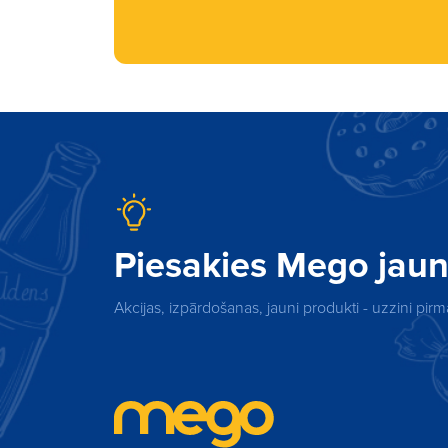
Piesakies Mego ja
Akcijas, izpārdošanas, jauni produkti - uzzini pi