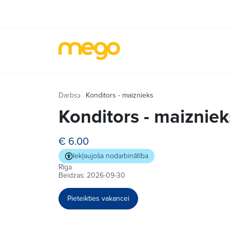
Darbs
Konditors - maiznieks
Konditors - maizniek
€ 6.00
Iekļaujoša nodarbinātība
Rīga
Beidzas: 2026-09-30
Pieteikties vakancei