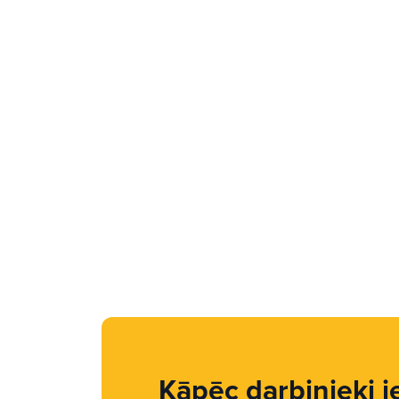
Kāpēc darbinieki i