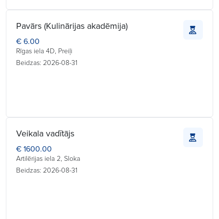
Pavārs (Kulinārijas akadēmija)
€ 6.00
Rīgas iela 4D, Preiļi
Beidzas: 2026-08-31
Veikala vadītājs
€ 1600.00
Artilērijas iela 2, Sloka
Beidzas: 2026-08-31