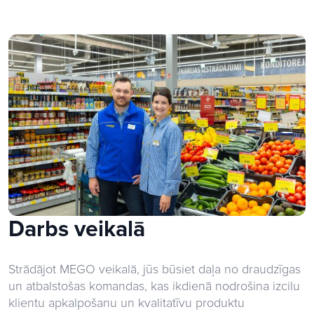
Darbs veikalā
Strādājot MEGO veikalā, jūs būsiet daļa no draudzīgas
un atbalstošas komandas, kas ikdienā nodrošina izcilu
klientu apkalpošanu un kvalitatīvu produktu