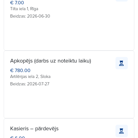
€ 7.00
Tilta iela 1, Rīga
Beidzas: 2026-06-30
Apkopējs (darbs uz noteiktu laiku)
€ 780.00
Artilērijas iela 2, Sloka
Beidzas: 2026-07-27
Kasieris – pārdevējs