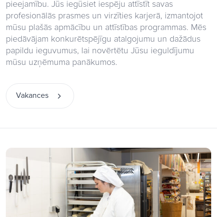
pieejamību. Jūs iegūsiet iespēju attīstīt savas
profesionālās prasmes un virzīties karjerā, izmantojot
mūsu plašās apmācību un attīstības programmas. Mēs
piedāvājam konkurētspējīgu atalgojumu un dažādus
papildu ieguvumus, lai novērtētu Jūsu ieguldījumu
mūsu uzņēmuma panākumos.
Vakances