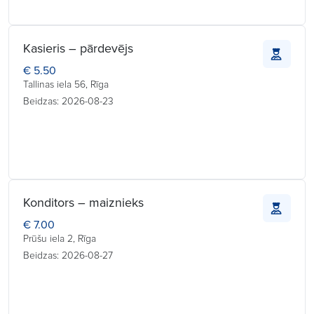
Kasieris – pārdevējs
€ 5.50
Tallinas iela 56, Rīga
Beidzas: 2026-08-23
Konditors – maiznieks
€ 7.00
Prūšu iela 2, Rīga
Beidzas: 2026-08-27