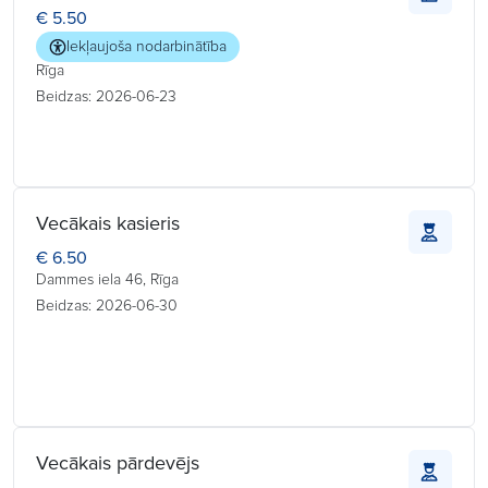
€ 5.50
Iekļaujoša nodarbinātība
Rīga
Beidzas: 2026-06-23
Vecākais kasieris
€ 6.50
Dammes iela 46, Rīga
Beidzas: 2026-06-30
Vecākais pārdevējs