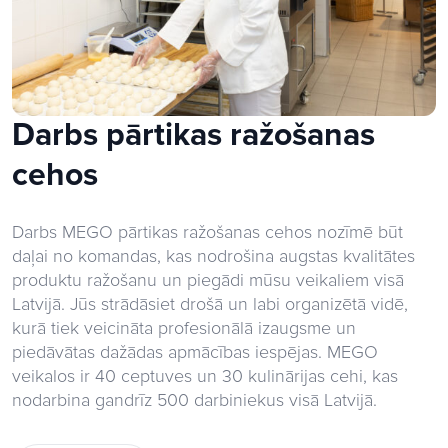
Darbs pārtikas ražošanas
cehos
Darbs MEGO pārtikas ražošanas cehos nozīmē būt
daļai no komandas, kas nodrošina augstas kvalitātes
produktu ražošanu un piegādi mūsu veikaliem visā
Latvijā. Jūs strādāsiet drošā un labi organizētā vidē,
kurā tiek veicināta profesionālā izaugsme un
piedāvātas dažādas apmācības iespējas. MEGO
veikalos ir 40 ceptuves un 30 kulinārijas cehi, kas
nodarbina gandrīz 500 darbiniekus visā Latvijā.