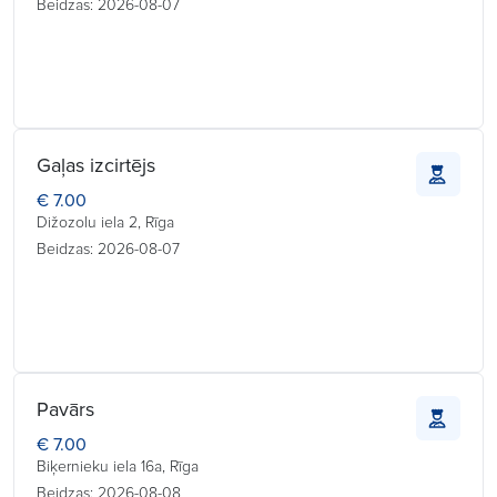
Beidzas: 2026-08-07
Gaļas izcirtējs
€ 7.00
Dižozolu iela 2, Rīga
Beidzas: 2026-08-07
Pavārs
€ 7.00
Biķernieku iela 16a, Rīga
Beidzas: 2026-08-08