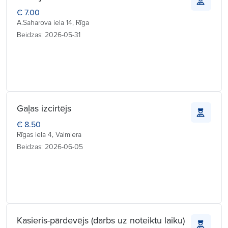
€ 7.00
A.Saharova iela 14, Rīga
Beidzas: 2026-05-31
Gaļas izcirtējs
€ 8.50
Rīgas iela 4, Valmiera
Beidzas: 2026-06-05
Kasieris-pārdevējs (darbs uz noteiktu laiku)