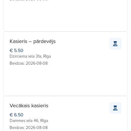
Kasieris – pārdevējs
€ 5.50
Dzirciema iela 31a, Rīga
Beidzas: 2026-08-08
Vecākais kasieris
€ 6.50
Dammes iela 46, Rīga
Beidzas: 2026-08-08