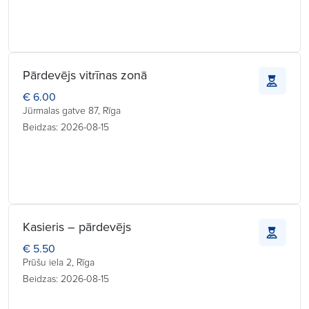
Pārdevējs vitrīnas zonā
€ 6.00
Jūrmalas gatve 87, Rīga
Beidzas: 2026-08-15
Kasieris – pārdevējs
€ 5.50
Prūšu iela 2, Rīga
Beidzas: 2026-08-15