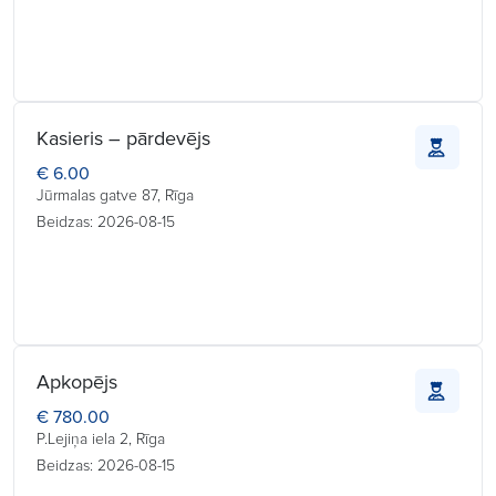
Kasieris – pārdevējs
€ 6.00
Jūrmalas gatve 87, Rīga
Beidzas: 2026-08-15
Apkopējs
€ 780.00
P.Lejiņa iela 2, Rīga
Beidzas: 2026-08-15