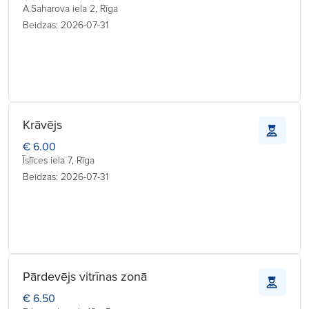
A.Saharova iela 2, Rīga
Beidzas: 2026-07-31
Krāvējs
€ 6.00
Īslīces iela 7, Rīga
Beidzas: 2026-07-31
Pārdevējs vitrīnas zonā
€ 6.50