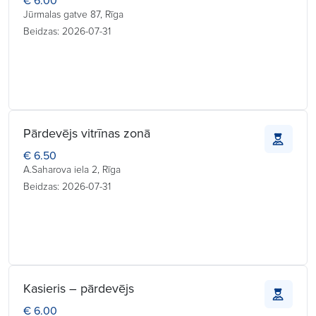
€ 6.00
Jūrmalas gatve 87, Rīga
Beidzas: 2026-07-31
Pārdevējs vitrīnas zonā
€ 6.50
A.Saharova iela 2, Rīga
Beidzas: 2026-07-31
Kasieris – pārdevējs
€ 6.00