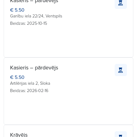
Kasieris – pārdevējs
€ 5.50
Ganību iela 22/24, Ventspils
Beidzas: 2025-10-15
Kasieris – pārdevējs
€ 5.50
Artilērijas iela 2, Sloka
Beidzas: 2026-02-16
Krāvējs