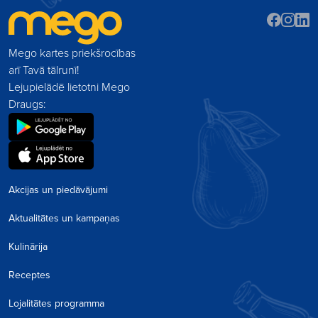
Mego kartes priekšrocības
arī Tavā tālrunī!
Lejupielādē lietotni Mego
Draugs:
Akcijas un piedāvājumi
Aktualitātes un kampaņas
Kulinārija
Receptes
Lojalitātes programma