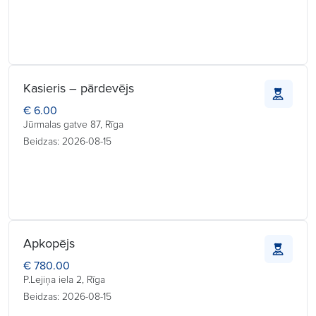
Kasieris – pārdevējs
€ 6.00
Jūrmalas gatve 87, Rīga
Beidzas: 2026-08-15
Apkopējs
€ 780.00
P.Lejiņa iela 2, Rīga
Beidzas: 2026-08-15