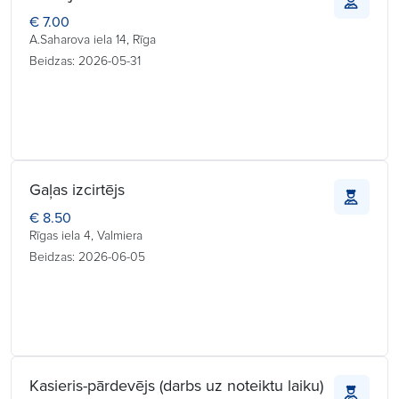
€ 7.00
A.Saharova iela 14, Rīga
Beidzas: 2026-05-31
Gaļas izcirtējs
€ 8.50
Rīgas iela 4, Valmiera
Beidzas: 2026-06-05
Kasieris-pārdevējs (darbs uz noteiktu laiku)