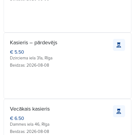
Kasieris – pārdevējs
€ 5.50
Dzirciema iela 31a, Rīga
Beidzas: 2026-08-08
Vecākais kasieris
€ 6.50
Dammes iela 46, Rīga
Beidzas: 2026-08-08