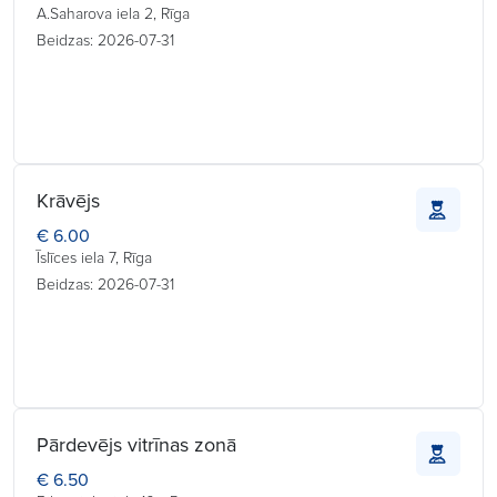
A.Saharova iela 2, Rīga
Beidzas: 2026-07-31
Krāvējs
€ 6.00
Īslīces iela 7, Rīga
Beidzas: 2026-07-31
Pārdevējs vitrīnas zonā
€ 6.50