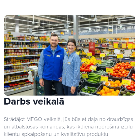
Darbs veikalā
Strādājot MEGO veikalā, jūs būsiet daļa no draudzīgas
un atbalstošas komandas, kas ikdienā nodrošina izcilu
klientu apkalpošanu un kvalitatīvu produktu