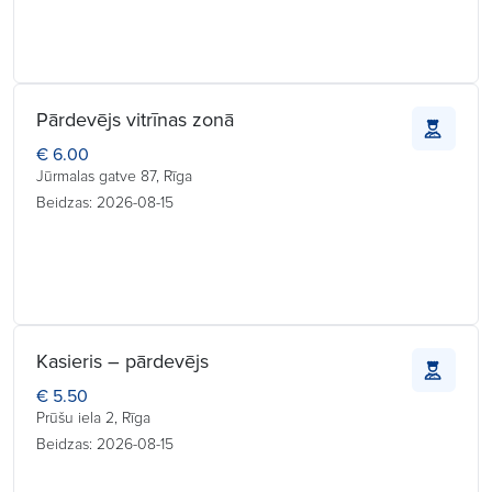
Pārdevējs vitrīnas zonā
€ 6.00
Jūrmalas gatve 87, Rīga
Beidzas: 2026-08-15
Kasieris – pārdevējs
€ 5.50
Prūšu iela 2, Rīga
Beidzas: 2026-08-15