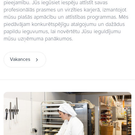
pieejamību. Jūs iegūsiet iespēju attīstīt savas
profesionālās prasmes un virzīties karjerā, izmantojot
mūsu plašās apmācību un attīstības programmas. Mēs
piedāvājam konkurētspējīgu atalgojumu un dažādus
papildu ieguvumus, lai novērtētu Jūsu ieguldījumu
mūsu uzņēmuma panākumos.
Vakances