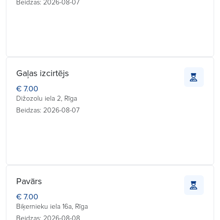
Beidzas: 2026-08-07
Gaļas izcirtējs
€ 7.00
Dižozolu iela 2, Rīga
Beidzas: 2026-08-07
Pavārs
€ 7.00
Biķernieku iela 16a, Rīga
Beidzas: 2026-08-08