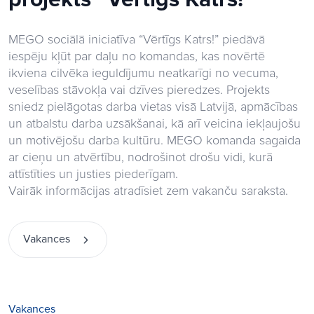
MEGO sociālā iniciatīva “Vērtīgs Katrs!” piedāvā
iespēju kļūt par daļu no komandas, kas novērtē
ikviena cilvēka ieguldījumu neatkarīgi no vecuma,
veselības stāvokļa vai dzīves pieredzes. Projekts
sniedz pielāgotas darba vietas visā Latvijā, apmācības
un atbalstu darba uzsākšanai, kā arī veicina iekļaujošu
un motivējošu darba kultūru. MEGO komanda sagaida
ar cieņu un atvērtību, nodrošinot drošu vidi, kurā
attīstīties un justies piederīgam.
Vairāk informācijas atradīsiet zem vakanču saraksta.
Vakances
Vakances