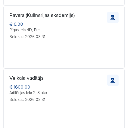
Pavārs (Kulinārijas akadēmija)
€ 6.00
Rīgas iela 4D, Preiļi
Beidzas: 2026-08-31
Veikala vadītājs
€ 1600.00
Artilērijas iela 2, Sloka
Beidzas: 2026-08-31