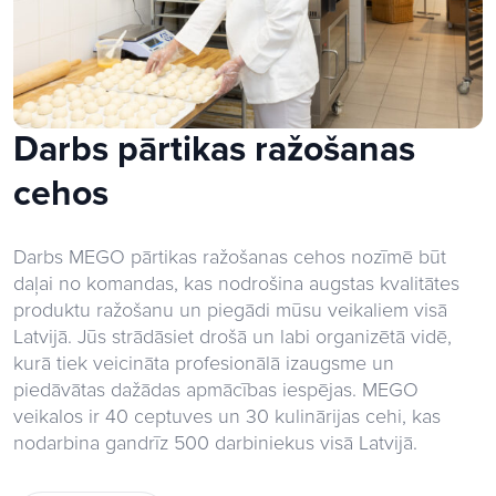
Darbs pārtikas ražošanas
cehos
Darbs MEGO pārtikas ražošanas cehos nozīmē būt
daļai no komandas, kas nodrošina augstas kvalitātes
produktu ražošanu un piegādi mūsu veikaliem visā
Latvijā. Jūs strādāsiet drošā un labi organizētā vidē,
kurā tiek veicināta profesionālā izaugsme un
piedāvātas dažādas apmācības iespējas. MEGO
veikalos ir 40 ceptuves un 30 kulinārijas cehi, kas
nodarbina gandrīz 500 darbiniekus visā Latvijā.