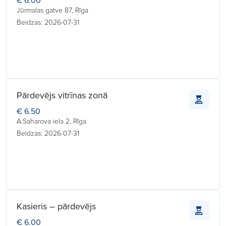
€ 6.00
Jūrmalas gatve 87, Rīga
Beidzas: 2026-07-31
Pārdevējs vitrīnas zonā
€ 6.50
A.Saharova iela 2, Rīga
Beidzas: 2026-07-31
Kasieris – pārdevējs
€ 6.00