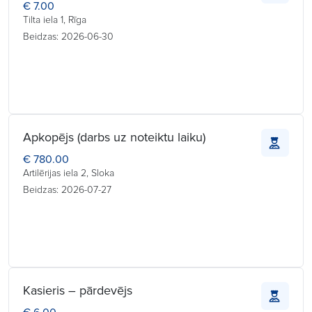
€ 7.00
Tilta iela 1, Rīga
Beidzas: 2026-06-30
Apkopējs (darbs uz noteiktu laiku)
€ 780.00
Artilērijas iela 2, Sloka
Beidzas: 2026-07-27
Kasieris – pārdevējs