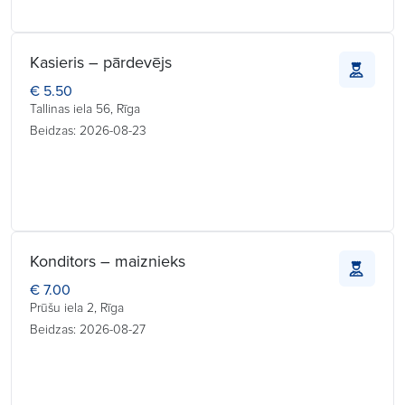
Kasieris – pārdevējs
€ 5.50
Tallinas iela 56, Rīga
Beidzas: 2026-08-23
Konditors – maiznieks
€ 7.00
Prūšu iela 2, Rīga
Beidzas: 2026-08-27