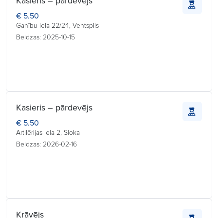
Kasieris – pārdevējs
€ 5.50
Ganību iela 22/24, Ventspils
Beidzas: 2025-10-15
Kasieris – pārdevējs
€ 5.50
Artilērijas iela 2, Sloka
Beidzas: 2026-02-16
Krāvējs