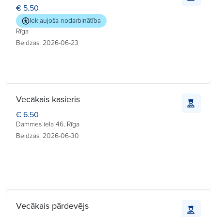
€ 5.50
Iekļaujoša nodarbinātība
Rīga
Beidzas: 2026-06-23
Vecākais kasieris
€ 6.50
Dammes iela 46, Rīga
Beidzas: 2026-06-30
Vecākais pārdevējs