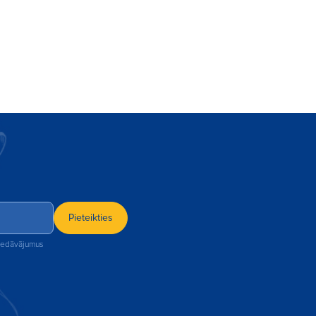
Pieteikties
piedāvājumus