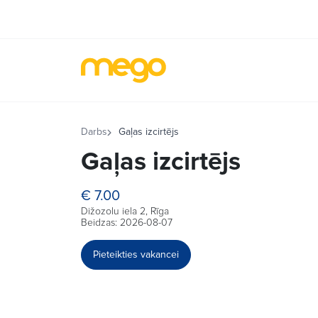
Darbs
Gaļas izcirtējs
Gaļas izcirtējs
€ 7.00
Dižozolu iela 2, Rīga
Beidzas: 2026-08-07
Pieteikties vakancei