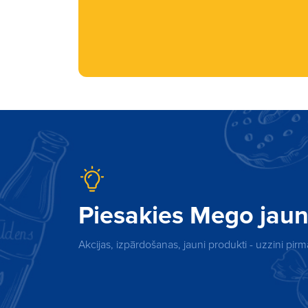
Piesakies Mego ja
Akcijas, izpārdošanas, jauni produkti - uzzini pi