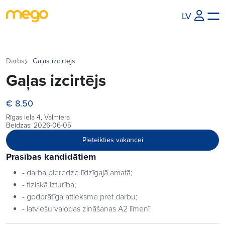
LV
Darbs
Gaļas izcirtējs
Gaļas izcirtējs
€ 8.50
Rīgas iela 4, Valmiera
Beidzas: 2026-06-05
Pieteikties vakancei
Prasības kandidātiem
- darba pieredze līdzīgajā amatā;
- fiziskā izturība;
- godprātīga attieksme pret darbu;
- latviešu valodas zināšanas A2 līmenī